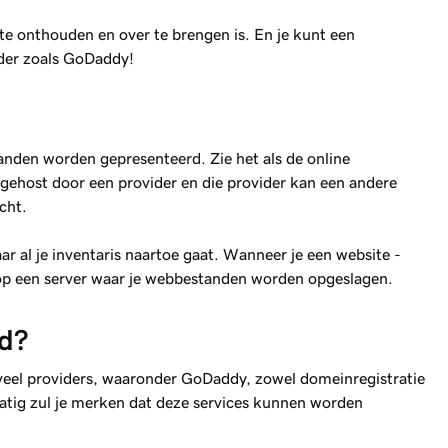
e onthouden en over te brengen is. En je kunt een
uder zoals GoDaddy!
anden worden gepresenteerd. Zie het als de online
gehost door een provider en die provider kan een andere
cht.
 al je inventaris naartoe gaat. Wanneer je een website -
e op een server waar je webbestanden worden opgeslagen.
nd?
 veel providers, waaronder GoDaddy, zowel domeinregistratie
matig zul je merken dat deze services kunnen worden