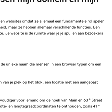
en websites omdat ze allemaal een fundamentele rol spelen
heid, maar ze hebben allemaal verschillende functies. Een
te. Je website is de ruimte waar je je spullen aan bezoekers
 is de unieke naam die mensen in een browser typen om een
.
en van je plek op het blok, een locatie met een aangepast
e
nvoudiger voor iemand om de hoek van Main en 63
Street
dte- en lengtegraadcoördinaten te onthouden, zoals 41 °