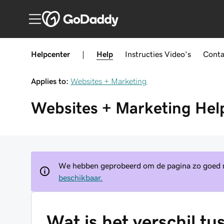
Helpcenter
|
Help
Instructies
Video's
Conta
Applies to:
Websites + Marketing
Websites + Marketing
Hel
We hebben geprobeerd om de pagina zo goed mo
beschikbaar.
Wat is het verschil t