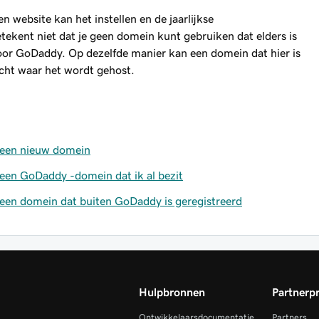
n website kan het instellen en de jaarlijkse
ekent niet dat je geen domein kunt gebruiken dat elders is
oor GoDaddy. Op dezelfde manier kan een domein dat hier is
cht waar het wordt gehost.
 een nieuw domein
 een GoDaddy -domein dat ik al bezit
 een domein dat buiten GoDaddy is geregistreerd
Hulpbronnen
Partnerp
Ontwikkelaarsdocumentatie
Partners