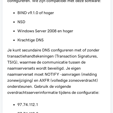
configureren. We zijn compatibel met deze software:
BIND v9.1.0 of hoger
NSD
Windows Server 2008 en hoger
Krachtige DNS
Je kunt secundaire DNS configureren met of zonder
transactiehandtekeningen (Transaction Signatures,
TSIG), waarmee de communicatie tussen de
naamserversets wordt beveiligd. Je eigen
naamserverset moet NOTIFY -aanvragen (melding
zonewijziging) en AXFR (volledige zoneoverdracht)
ondersteunen. Gebruik de volgende
overdrachtsserverinformatie tijdens de configuratie:
97.74.112.1