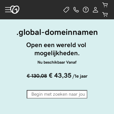
.global-domeinnamen
Open een wereld vol 
mogelijkheden.
Nu beschikbaar Vanaf
€ 43,35
€ 130,08
/1e jaar