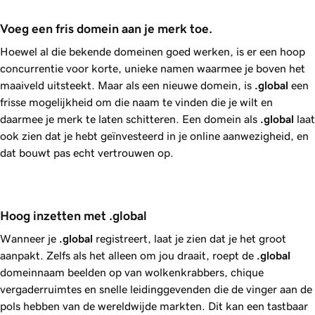
Voeg een fris domein aan je merk toe.
Hoewel al die bekende domeinen goed werken, is er een hoop
concurrentie voor korte, unieke namen waarmee je boven het
maaiveld uitsteekt. Maar als een nieuwe domein, is
.global
een
frisse mogelijkheid om die naam te vinden die je wilt en
daarmee je merk te laten schitteren. Een domein als
.global
laat
ook zien dat je hebt geïnvesteerd in je online aanwezigheid, en
dat bouwt pas echt vertrouwen op.
Hoog inzetten met .global
Wanneer je
.global
registreert, laat je zien dat je het groot
aanpakt. Zelfs als het alleen om jou draait, roept de
.global
domeinnaam beelden op van wolkenkrabbers, chique
vergaderruimtes en snelle leidinggevenden die de vinger aan de
pols hebben van de wereldwijde markten. Dit kan een tastbaar