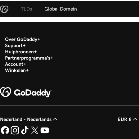
TLDs
Global Domein
Over GoDaddy
Support
Hulpbronnen
Partnerprogramma's
Account
Winkelen
Nederland - Nederlands
EUR €