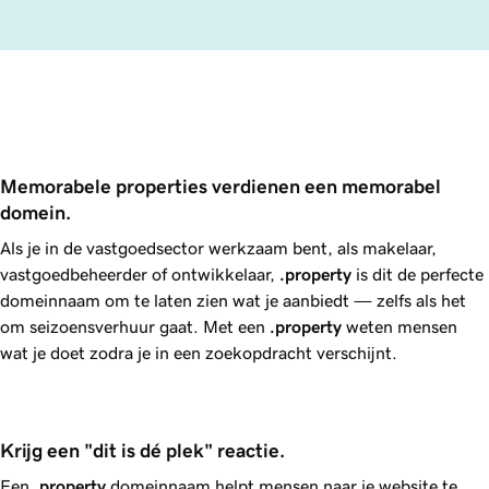
Memorabele properties verdienen een memorabel 
domein.
Als je in de vastgoedsector werkzaam bent, als makelaar,
vastgoedbeheerder of ontwikkelaar,
.property
is dit de perfecte
domeinnaam om te laten zien wat je aanbiedt — zelfs als het
om seizoensverhuur gaat. Met een
.property
weten mensen
wat je doet zodra je in een zoekopdracht verschijnt.
Krijg een "dit is dé plek" reactie.
Een
.property
domeinnaam helpt mensen naar je website te