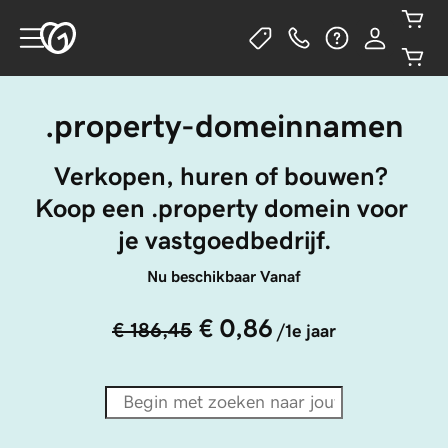
.property-domeinnamen
Verkopen, huren of bouwen? 
Koop een .property domein voor 
je vastgoedbedrijf.
Nu beschikbaar Vanaf
€ 0,86
€ 186,45
/1e jaar