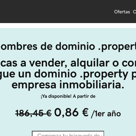
Ofertas
C
ombres de dominio .proper
cas a vender, alquilar o co
ue un dominio .property p
empresa inmobiliaria.
¡Ya disponible! A partir de
0,86 €
186,45 €
/1er año