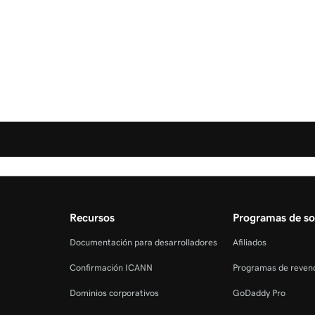
Recursos
Programas de so
Documentación para desarrolladores
Afiliados
Confirmación ICANN
Programas de reven
Dominios corporativos
GoDaddy Pro