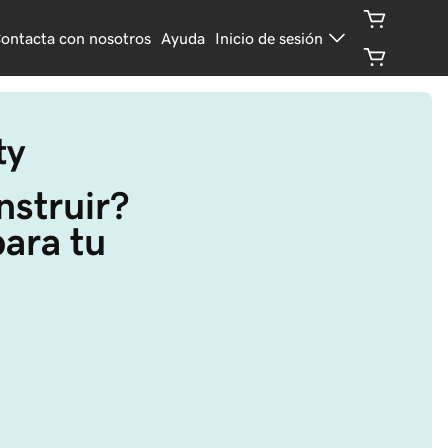
ontacta con nosotros
Ayuda
Inicio de sesión
ty
nstruir? 
ara tu 