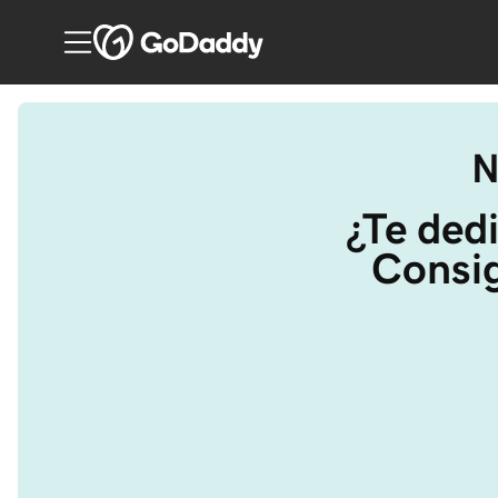
N
¿Te dedi
Consig