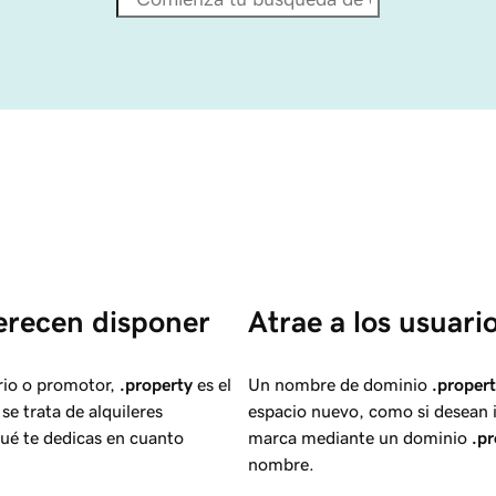
recen disponer 
Atrae a los usuario
ario o promotor,
.property
es el
Un nombre de dominio
.proper
se trata de alquileres
espacio nuevo, como si desean in
qué te dedicas en cuanto
marca mediante un dominio
.pr
nombre.