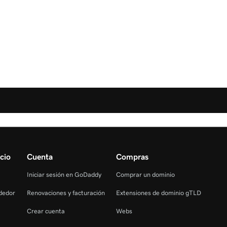
cio
Cuenta
Compras
Iniciar sesión en GoDaddy
Comprar un dominio
dedor
Renovaciones y facturación
Extensiones de dominio gTLD
Crear cuenta
Webs