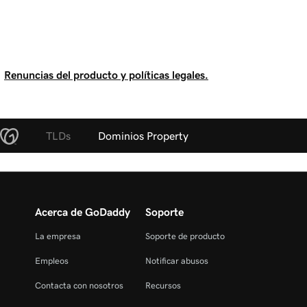
Renuncias del producto y políticas legales.
TLDs
Dominios Property
Acerca de GoDaddy
Soporte
La empresa
Soporte de producto
Empleos
Notificar abusos
Contacta con nosotros
Recursos