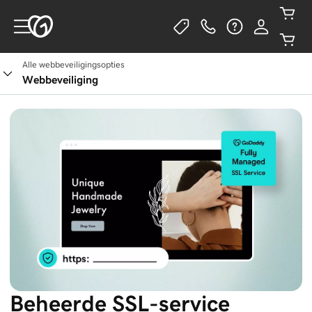
Alle webbeveiligingsopties
Webbeveiliging
Beheerde SSL-service