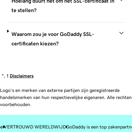
Hoelang duurt het om het SSL-certificaat in
te stellen?
Waarom zou je voor GoDaddy SSL-
certificaten kiezen?
*, 1
Disclaimers
Logo‘s en merken van externe partijen zijn geregistreerde
handelsmerken van hun respectievelijke eigenaren. Alle rechten
voorbehouden.
el
VERTROUWD WERELDWIJD
GoDaddy is een top zakenpartn