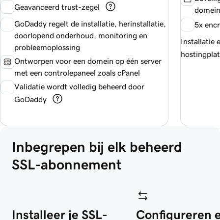
Geavanceerd trust-zegel
domein
GoDaddy
regelt de installatie, herinstallatie,
5x encr
doorlopend onderhoud, monitoring en
Installatie 
probleemoplossing
hostingpla
Ontworpen voor een domein op één server
met een controlepaneel zoals cPanel
Validatie wordt volledig beheerd door
GoDaddy
Inbegrepen bij elk beheerd 
SSL-abonnement
Installeer je SSL-
Configureren 