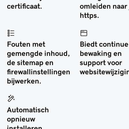
certificaat.
omleiden naar 
https.
Fouten met
Biedt continue
gemengde inhoud,
bewaking en
de sitemap en
support voor
firewallinstellingen
websitewijzigi
bijwerken.
Automatisch
opnieuw
installeren,