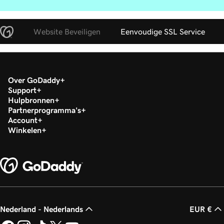
Website Beveiligen
Eenvoudige SSL Service
Over GoDaddy
Support
Hulpbronnen
Partnerprogramma's
Account
Winkelen
Nederland - Nederlands
EUR €