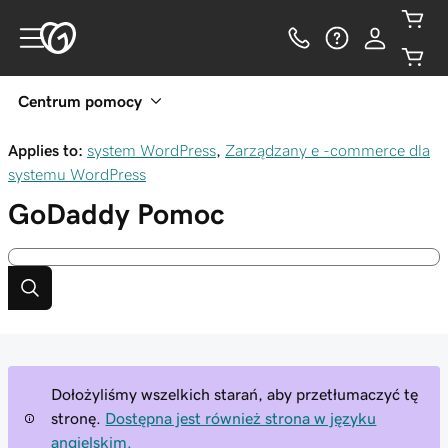
Centrum pomocy
Applies to:
system WordPress
,
Zarządzany e -commerce dla
systemu WordPress
GoDaddy
Pomoc
Dołożyliśmy wszelkich starań, aby przetłumaczyć tę
stronę.
Dostępna jest również strona w języku
angielskim.