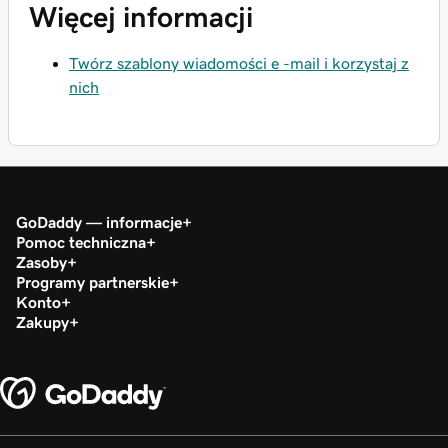
Więcej informacji
Twórz szablony wiadomości e -mail i korzystaj z
nich
GoDaddy — informacje
Pomoc techniczna
Zasoby
Programy partnerskie
Konto
Zakupy