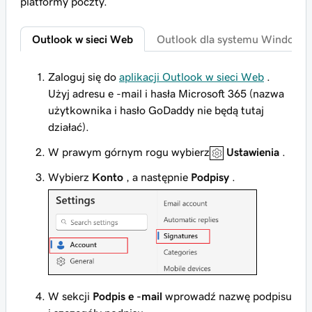
platformy poczty.
Outlook w sieci Web
Outlook dla systemu Windows
Zaloguj się do
aplikacji Outlook w sieci Web
.
Użyj adresu e -mail i hasła Microsoft 365 (nazwa
użytkownika i hasło GoDaddy nie będą tutaj
działać).
W prawym górnym rogu wybierz
Ustawienia
.
Wybierz
Konto
, a następnie
Podpisy
.
W sekcji
Podpis e -mail
wprowadź nazwę podpisu