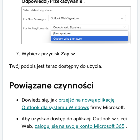
Odpowiedzi/Przekazywanie
.
Wybierz przycisk
Zapisz
.
Twój podpis jest teraz dostępny do użycia.
Powiązane czynności
Dowiedz się, jak
przejść na nową aplikację
Outlook dla systemu Windows
firmy Microsoft.
Aby uzyskać dostęp do aplikacji Outlook w sieci
Web,
zaloguj się na swoje konto Microsoft 365
.