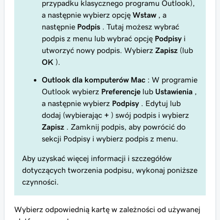
przypadku klasycznego programu Outlook),
a następnie wybierz opcję
Wstaw
, a
następnie
Podpis
. Tutaj możesz wybrać
podpis z menu lub wybrać opcję
Podpisy
i
utworzyć nowy podpis. Wybierz
Zapisz
(lub
OK
).
Outlook dla komputerów Mac
: W programie
Outlook wybierz
Preferencje
lub
Ustawienia
,
a następnie wybierz
Podpisy
. Edytuj lub
dodaj (wybierając
+
) swój podpis i wybierz
Zapisz
. Zamknij podpis, aby powrócić do
sekcji Podpisy i wybierz podpis z menu.
Aby uzyskać więcej informacji i szczegółów
dotyczących tworzenia podpisu, wykonaj poniższe
czynności.
Wybierz odpowiednią kartę w zależności od używanej