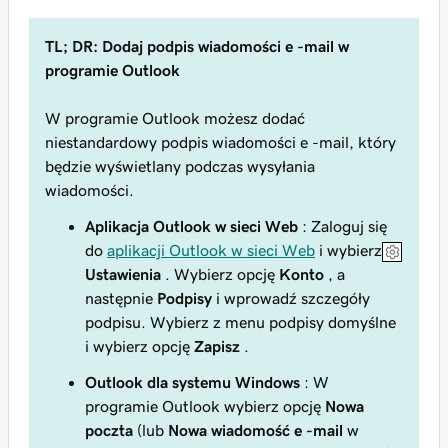
TL; DR: Dodaj podpis wiadomości e -mail w
programie Outlook
W programie Outlook możesz dodać
niestandardowy podpis wiadomości e -mail, który
będzie wyświetlany podczas wysyłania
wiadomości.
Aplikacja Outlook w sieci Web
: Zaloguj się
do
aplikacji Outlook w sieci Web
i wybierz
Ustawienia
. Wybierz opcję
Konto
, a
następnie
Podpisy
i wprowadź szczegóły
podpisu. Wybierz z menu podpisy domyślne
i wybierz opcję
Zapisz
.
Outlook dla systemu Windows
: W
programie Outlook wybierz opcję
Nowa
poczta
(lub
Nowa wiadomość e -mail
w