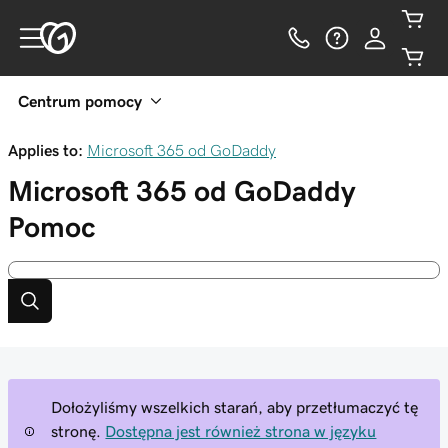
Centrum pomocy
Applies to:
Microsoft 365 od GoDaddy
Microsoft 365 od GoDaddy
Pomoc
Dołożyliśmy wszelkich starań, aby przetłumaczyć tę
stronę.
Dostępna jest również strona w języku