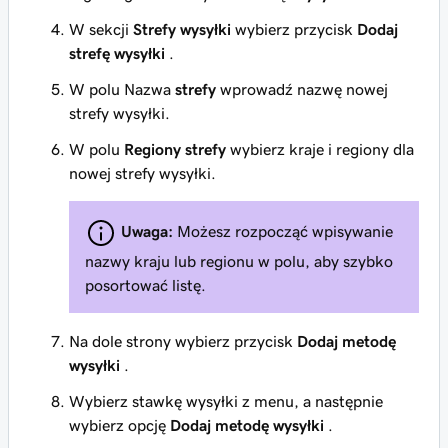
W sekcji
Strefy wysyłki
wybierz przycisk
Dodaj
strefę wysyłki
.
W polu Nazwa
strefy
wprowadź nazwę nowej
strefy wysyłki.
W polu
Regiony strefy
wybierz kraje i regiony dla
nowej strefy wysyłki.
Uwaga:
Możesz rozpocząć wpisywanie
nazwy kraju lub regionu w polu, aby szybko
posortować listę.
Na dole strony wybierz przycisk
Dodaj metodę
wysyłki
.
Wybierz stawkę wysyłki z menu, a następnie
wybierz opcję
Dodaj metodę wysyłki
.