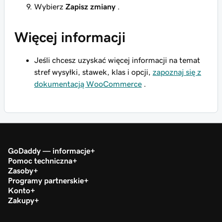
Wybierz
Zapisz zmiany
.
Więcej informacji
Jeśli chcesz uzyskać więcej informacji na temat
stref wysyłki, stawek, klas i opcji,
zapoznaj się z
dokumentacją WooCommerce
.
GoDaddy — informacje
Pomoc techniczna
Zasoby
Programy partnerskie
Konto
Zakupy