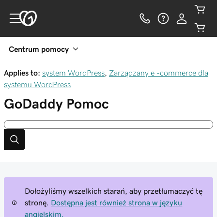
Centrum pomocy
Applies to:
system WordPress
,
Zarządzany e -commerce dla
systemu WordPress
GoDaddy
Pomoc
Dołożyliśmy wszelkich starań, aby przetłumaczyć tę
stronę.
Dostępna jest również strona w języku
angielskim.