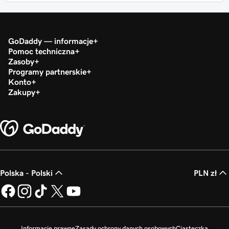
GoDaddy — informacje
Pomoc techniczna
Zasoby
Programy partnerskie
Konto
Zakupy
Polska - Polski
PLN zł
Informacje prawne
Zasady ochrony danych osobowych
Ciasteczka