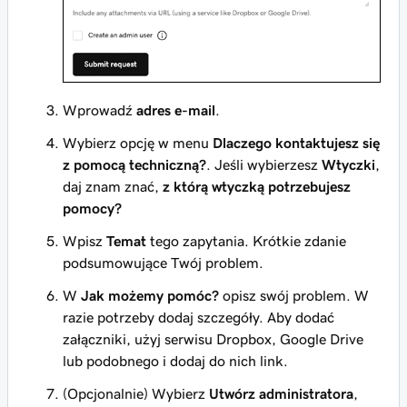
Wprowadź
adres e-mail
.
Wybierz opcję w menu
Dlaczego kontaktujesz się
z pomocą techniczną?
. Jeśli wybierzesz
Wtyczki
,
daj znam znać,
z którą wtyczką potrzebujesz
pomocy?
Wpisz
Temat
tego zapytania. Krótkie zdanie
podsumowujące Twój problem.
W
Jak możemy pomóc?
opisz swój problem. W
razie potrzeby dodaj szczegóły. Aby dodać
załączniki, użyj serwisu Dropbox, Google Drive
lub podobnego i dodaj do nich link.
(Opcjonalnie) Wybierz
Utwórz administratora
,