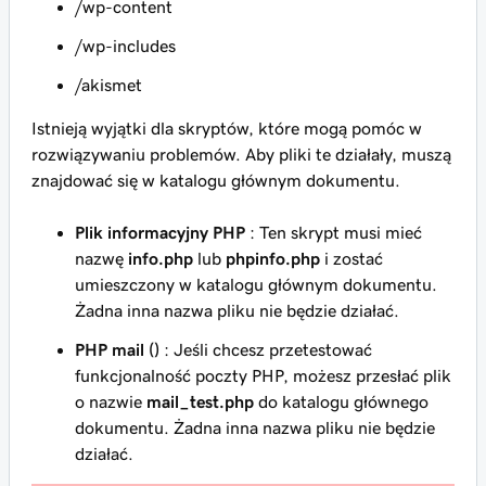
/wp-content
/wp-includes
/akismet
Istnieją wyjątki dla skryptów, które mogą pomóc w
rozwiązywaniu problemów. Aby pliki te działały, muszą
znajdować się w katalogu głównym dokumentu.
Plik informacyjny PHP
: Ten skrypt musi mieć
nazwę
info.php
lub
phpinfo.php
i zostać
umieszczony w katalogu głównym dokumentu.
Żadna inna nazwa pliku
nie
będzie działać.
PHP mail ()
: Jeśli chcesz przetestować
funkcjonalność poczty PHP, możesz przesłać plik
o nazwie
mail_test.php
do katalogu głównego
dokumentu. Żadna inna nazwa pliku
nie
będzie
działać.