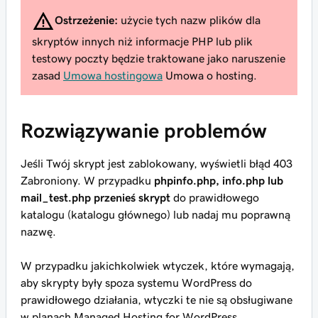
Ostrzeżenie:
użycie tych nazw plików dla
skryptów innych niż informacje PHP lub plik
testowy poczty będzie traktowane jako naruszenie
zasad
Umowa hostingowa
Umowa o hosting.
Rozwiązywanie problemów
Jeśli Twój skrypt jest zablokowany, wyświetli błąd 403
Zabroniony. W przypadku
phpinfo.php, info.php lub
mail_test.php
przenieś
skrypt
do prawidłowego
katalogu (katalogu głównego) lub nadaj mu poprawną
nazwę.
W przypadku jakichkolwiek wtyczek, które wymagają,
aby skrypty były spoza systemu WordPress do
prawidłowego działania, wtyczki te nie są obsługiwane
w planach Managed Hosting for WordPress.