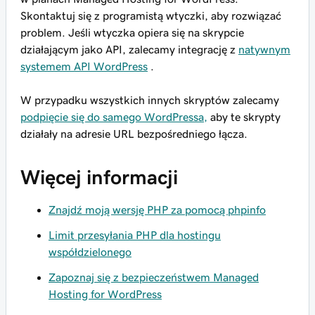
Skontaktuj się z programistą wtyczki, aby rozwiązać
problem. Jeśli wtyczka opiera się na skrypcie
działającym jako API, zalecamy integrację z
natywnym
systemem API WordPress
.
W przypadku wszystkich innych skryptów zalecamy
podpięcie się do samego WordPressa,
aby te skrypty
działały na adresie URL bezpośredniego łącza.
Więcej informacji
Znajdź moją wersję PHP za pomocą phpinfo
Limit przesyłania PHP dla hostingu
współdzielonego
Zapoznaj się z bezpieczeństwem Managed
Hosting for WordPress