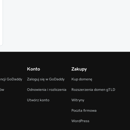
Konto
Zakupy
encji GoDaddy
Zaloguj się w GoDaddy
Kup domenę
ców
Odnowienia i rozliczenia
Rozszerzenia domen gTLD
Utwórz konto
Witryny
Poczta firmowa
WordPress