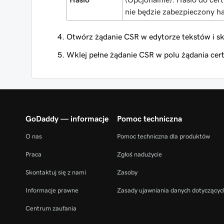
nie będzie zabezpieczony h
Otwórz żądanie CSR w edytorze tekstów i sko
Wklej pełne żądanie CSR w polu żądania cer
GoDaddy — informacje
Pomoc techniczna
O nas
Pomoc techniczna dla produktów
Praca
Zgłoś nadużycie
Skontaktuj się z nami
Zasoby
Informacje prawne
Zasady ujawniania danych dotyczącyc
Centrum zaufania