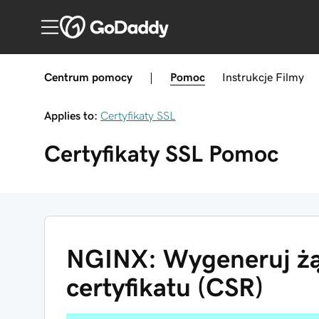
Centrum pomocy
|
Pomoc
Instrukcje
Filmy
Applies to:
Certyfikaty SSL
Certyfikaty SSL
Pomoc
NGINX: Wygeneruj żą
certyfikatu (CSR)