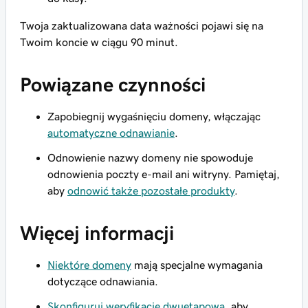
Twoja zaktualizowana data ważności pojawi się na
Twoim koncie w ciągu 90 minut.
Powiązane czynności
Zapobiegnij wygaśnięciu domeny, włączając
automatyczne odnawianie
.
Odnowienie nazwy domeny
nie
spowoduje
odnowienia poczty e-mail ani witryny. Pamiętaj,
aby
odnowić także pozostałe produkty
.
Więcej informacji
Niektóre domeny
mają specjalne wymagania
dotyczące odnawiania.
Skonfiguruj weryfikację dwuetapową,
aby