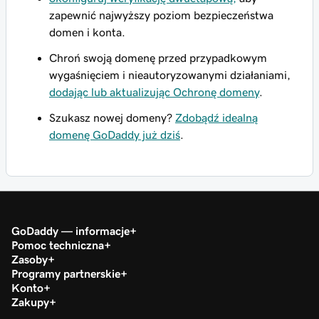
zapewnić najwyższy poziom bezpieczeństwa
domen i konta.
Chroń swoją domenę przed przypadkowym
wygaśnięciem i nieautoryzowanymi działaniami,
dodając lub aktualizując Ochronę domeny
.
Szukasz nowej domeny?
Zdobądź idealną
domenę GoDaddy już dziś
.
GoDaddy — informacje
Pomoc techniczna
Zasoby
Programy partnerskie
Konto
Zakupy