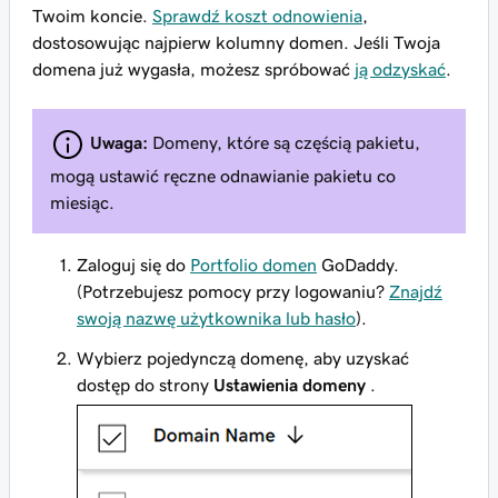
Twoim koncie.
Sprawdź koszt odnowienia
,
dostosowując najpierw kolumny domen. Jeśli Twoja
domena już wygasła, możesz spróbować
ją odzyskać
.
Uwaga:
Domeny, które są częścią pakietu,
mogą ustawić ręczne odnawianie pakietu co
miesiąc.
Zaloguj się do
Portfolio domen
GoDaddy.
(Potrzebujesz pomocy przy logowaniu?
Znajdź
swoją nazwę użytkownika lub hasło
).
Wybierz pojedynczą domenę, aby uzyskać
dostęp do strony
Ustawienia domeny
.