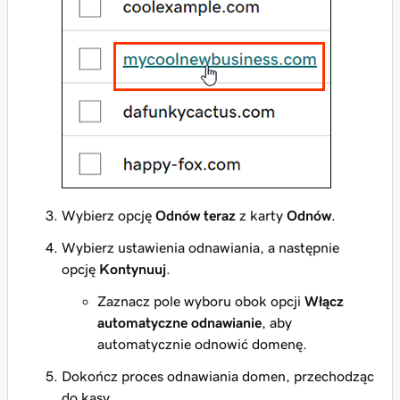
Wybierz opcję
Odnów teraz
z karty
Odnów
.
Wybierz ustawienia odnawiania, a następnie
opcję
Kontynuuj
.
Zaznacz pole wyboru obok opcji
Włącz
automatyczne odnawianie
, aby
automatycznie odnowić domenę.
Dokończ proces odnawiania domen, przechodząc
do kasy.