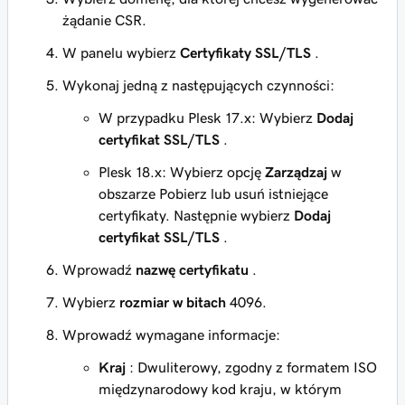
żądanie CSR.
W panelu wybierz
Certyfikaty SSL/TLS
.
Wykonaj jedną z następujących czynności:
W przypadku Plesk 17.x:
Wybierz
Dodaj
certyfikat SSL/TLS
.
Plesk 18.x:
Wybierz opcję
Zarządzaj
w
obszarze Pobierz lub usuń istniejące
certyfikaty. Następnie wybierz
Dodaj
certyfikat SSL/TLS
.
Wprowadź
nazwę certyfikatu
.
Wybierz
rozmiar w bitach
4096.
Wprowadź wymagane informacje:
Kraj
: Dwuliterowy, zgodny z formatem ISO
międzynarodowy kod kraju, w którym