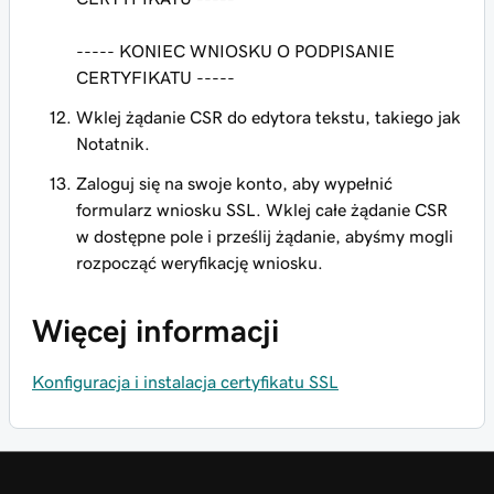
----- KONIEC WNIOSKU O PODPISANIE
CERTYFIKATU -----
Wklej żądanie CSR do edytora tekstu, takiego jak
Notatnik.
Zaloguj się na swoje konto, aby wypełnić
formularz wniosku SSL. Wklej całe żądanie CSR
w dostępne pole i prześlij żądanie, abyśmy mogli
rozpocząć weryfikację wniosku.
Więcej informacji
Konfiguracja i instalacja certyfikatu SSL