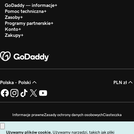
GoDaddy — informacje
Pomoc techniczna
Zasoby
Programy partnerskie
Konto
Zakupy
Polska - Polski
PLN zł
Informacje prawne
Zasady ochrony danych osobowych
Ciasteczka
Zakaz sprzedaży moich danych osobowych