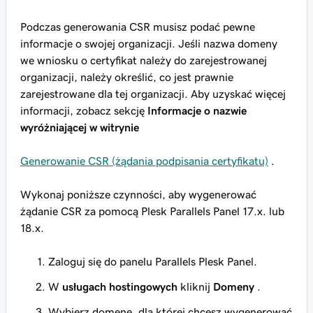
Podczas generowania CSR musisz podać pewne
informacje o swojej organizacji. Jeśli nazwa domeny
we wniosku o certyfikat należy do zarejestrowanej
organizacji, należy określić, co jest prawnie
zarejestrowane dla tej organizacji. Aby uzyskać więcej
informacji, zobacz sekcję
Informacje o nazwie
wyróżniającej w witrynie
Generowanie CSR (żądania podpisania certyfikatu)
.
Wykonaj poniższe czynności, aby wygenerować
żądanie CSR za pomocą Plesk Parallels Panel 17.x. lub
18.x.
Zaloguj się do panelu Parallels Plesk Panel.
W
usługach hostingowych
kliknij
Domeny
.
Wybierz domenę, dla której chcesz wygenerować