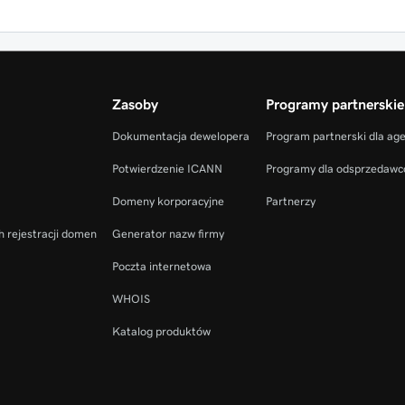
Zasoby
Programy partnerskie
Dokumentacja dewelopera
Program partnerski dla ag
Potwierdzenie ICANN
Programy dla odsprzedaw
Domeny korporacyjne
Partnerzy
h rejestracji domen
Generator nazw firmy
Poczta internetowa
WHOIS
Katalog produktów