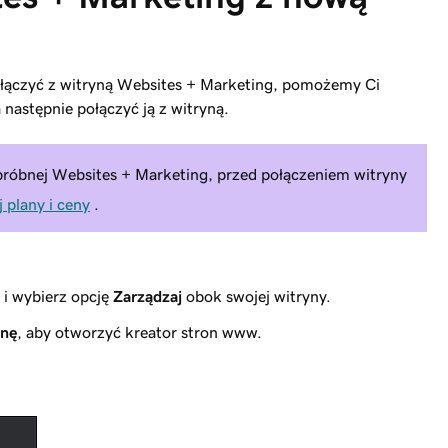
ołączyć z witryną Websites + Marketing, pomożemy Ci
następnie połączyć ją z witryną.
i próbnej Websites + Marketing, przed połączeniem witryny
 plany i ceny
.
i wybierz opcję
Zarządzaj
obok swojej witryny.
onę
, aby otworzyć kreator stron www.