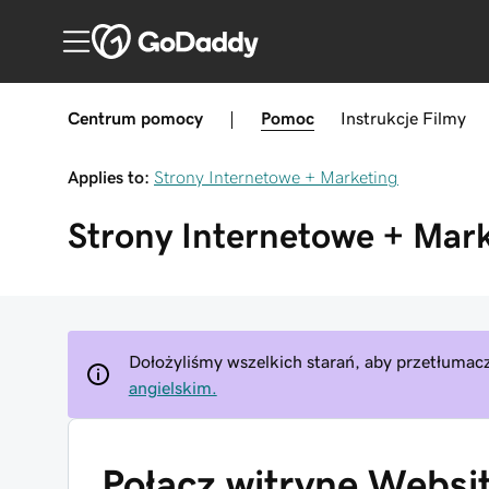
Centrum pomocy
|
Pomoc
Instrukcje
Filmy
Applies to:
Strony Internetowe + Marketing
Strony Internetowe + Mar
Dołożyliśmy wszelkich starań, aby przetłumacz
angielskim.
Połącz witrynę Websi