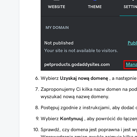
Wybierz
Uzyskaj nową domenę
, a następni
Zaproponujemy Ci kilka nazw domen na pod
wyszukać nową nazwę domeny.
Postępuj zgodnie z instrukcjami, aby dodać o
Wybierz
Kontynuuj
, aby powrócić do łącze
Sprawdź, czy domena jest poprawna i jest w
Wprowadzenie zmian zwykle zajmuje kilka m