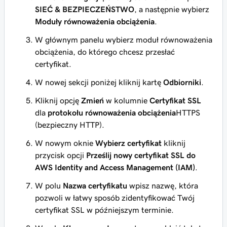
SIEĆ & BEZPIECZEŃSTWO
, a następnie wybierz
Moduły równoważenia obciążenia
.
W głównym panelu wybierz moduł równoważenia
obciążenia, do którego chcesz przesłać
certyfikat.
W nowej sekcji poniżej kliknij kartę
Odbiorniki
.
Kliknij opcję
Zmień
w kolumnie
Certyfikat SSL
dla
protokołu równoważenia obciążenia
HTTPS
(bezpieczny HTTP)
.
W nowym oknie
Wybierz certyfikat
kliknij
przycisk opcji
Prześlij nowy certyfikat SSL do
AWS Identity and Access Management (IAM)
.
W polu
Nazwa certyfikatu
wpisz nazwę, która
pozwoli w łatwy sposób zidentyfikować Twój
certyfikat SSL w późniejszym terminie.