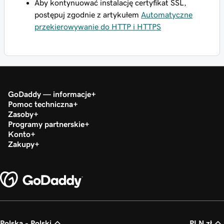
Aby kontynuować instalację certyfikat SSL,
postępuj zgodnie z artykułem
Automatyczne
przekierowywanie do HTTP i HTTPS
GoDaddy — informacje
Pomoc techniczna
Zasoby
Programy partnerskie
Konto
Zakupy
Polska - Polski
PLN zł