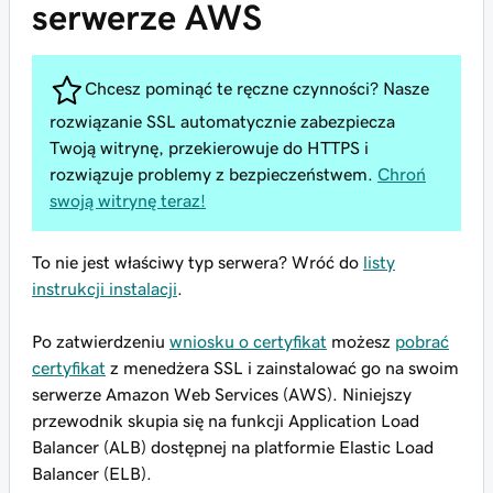
serwerze AWS
Chcesz pominąć te ręczne czynności? Nasze
rozwiązanie SSL automatycznie zabezpiecza
Twoją witrynę, przekierowuje do HTTPS i
rozwiązuje problemy z bezpieczeństwem.
Chroń
swoją witrynę teraz!
To nie jest właściwy typ serwera? Wróć do
listy
instrukcji instalacji
.
Po zatwierdzeniu
wniosku o certyfikat
możesz
pobrać
certyfikat
z menedżera SSL i zainstalować go na swoim
serwerze Amazon Web Services (AWS). Niniejszy
przewodnik skupia się na funkcji Application Load
Balancer (ALB) dostępnej na platformie Elastic Load
Balancer (ELB).