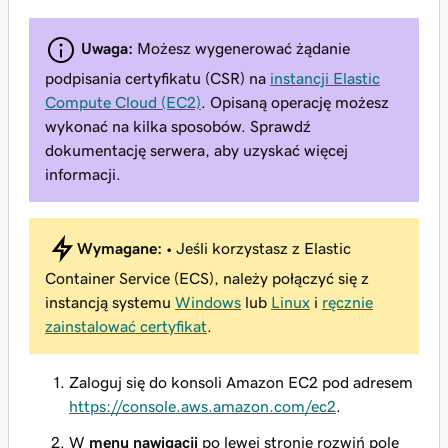
Uwaga:
Możesz wygenerować żądanie
podpisania certyfikatu (CSR) na
instancji Elastic
Compute Cloud (EC2)
. Opisaną operację możesz
wykonać na kilka sposobów. Sprawdź
dokumentację serwera, aby uzyskać więcej
informacji.
Wymagane:
• Jeśli korzystasz z Elastic
Container Service (ECS), należy połączyć się z
instancją systemu
Windows
lub
Linux
i
ręcznie
zainstalować certyfikat
.
Zaloguj się do konsoli Amazon EC2 pod adresem
https://console.aws.amazon.com/ec2
.
W
menu nawigacji
po lewej stronie rozwiń pole