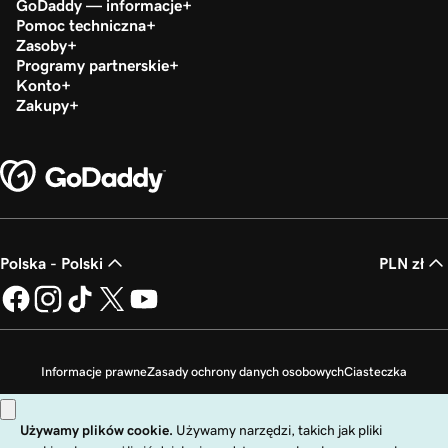
GoDaddy — informacje
Pomoc techniczna
Zasoby
Programy partnerskie
Konto
Zakupy
Polska - Polski
PLN zł
Informacje prawne
Zasady ochrony danych osobowych
Ciasteczka
Zakaz sprzedaży moich danych osobowych