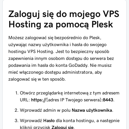
Zaloguj się do mojego VPS
Hosting za pomocą Plesk
Możesz zalogować się bezpośrednio do Plesk,
używając nazwy użytkownika i hasła do swojego
hostingu VPS Hosting. Jest to bezpieczny sposób
zapewnienia innym osobom dostępu do serwera
bez
podawania im hasła do konta GoDaddy.
Nie musisz
mieć włączonego dostępu administratora, aby
zalogować się w ten sposób.
Otwórz przeglądarkę internetową z tym adresem
URL:
https://
[adres IP Twojego serwera]
:8443
.
Wprowadź
admin
w polu
Nazwa użytkownika
.
Wprowadź
Hasło
dla konta hostingu, a następnie
kliknij przycisk
Zaloguj się
.