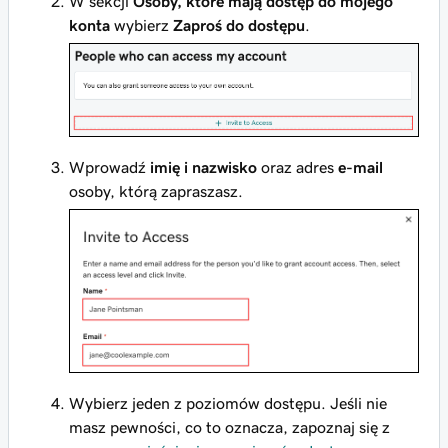
W sekcji
Osoby, które mają dostęp do mojego
konta
wybierz
Zaproś do dostępu
.
Wprowadź
imię i nazwisko
oraz adres
e-mail
osoby, którą zapraszasz.
Wybierz jeden z poziomów dostępu. Jeśli nie
masz pewności, co to oznacza, zapoznaj się z