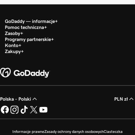
GoDaddy — informacje
Pomoc techniczna
Zasoby
Programy partnerskie
Konto
Zakupy
Polska - Polski
PLN zł
Informacje prawne
Zasady ochrony danych osobowych
Ciasteczka