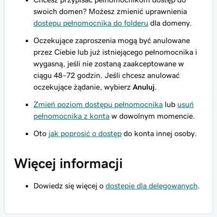
swoich domen? Możesz zmienić uprawnienia
dostępu pełnomocnika do folderu
dla domeny.
Oczekujące zaproszenia mogą być anulowane
przez Ciebie lub już istniejącego pełnomocnika i
wygasną, jeśli nie zostaną zaakceptowane w
ciągu 48–72 godzin. Jeśli chcesz anulować
oczekujące żądanie, wybierz
Anuluj
.
Zmień poziom dostępu pełnomocnika
lub
usuń
pełnomocnika z konta
w dowolnym momencie.
Oto
jak poprosić o dostęp
do konta
innej osoby
.
Więcej informacji
Dowiedz się więcej o
dostępie dla delegowanych
.