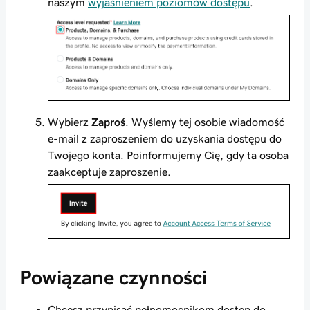
naszym
wyjaśnieniem poziomów dostępu
.
Wybierz
Zaproś
. Wyślemy tej osobie wiadomość
e-mail z zaproszeniem do uzyskania dostępu do
Twojego konta. Poinformujemy Cię, gdy ta osoba
zaakceptuje zaproszenie.
Powiązane czynności
Chcesz przypisać pełnomocnikom dostęp do