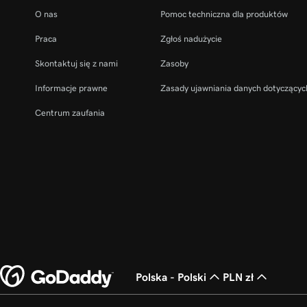
O nas
Pomoc techniczna dla produktów
Praca
Zgłoś nadużycie
Skontaktuj się z nami
Zasoby
Informacje prawne
Zasady ujawniania danych dotyczącyc
Centrum zaufania
Polska - Polski
PLN zł