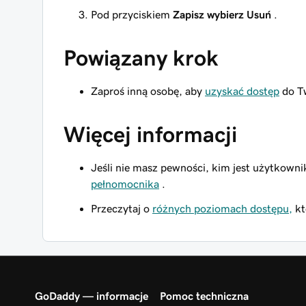
Pod przyciskiem
Zapisz
wybierz Usuń
.
Powiązany krok
Zaproś inną osobę, aby
uzyskać dostęp
do T
Więcej informacji
Jeśli nie masz pewności, kim jest użytkowni
pełnomocnika
.
Przeczytaj o
różnych poziomach dostępu,
kt
GoDaddy — informacje
Pomoc techniczna