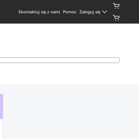
Skontaktuj się z nami
Pomoc
Zaloguj się