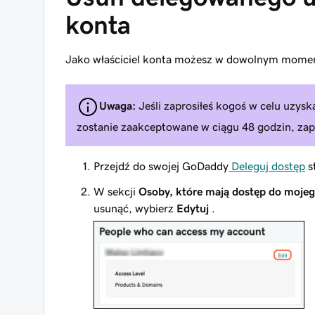
konta
Jako właściciel konta możesz w dowolnym momen
Uwaga:
Jeśli zaprosiłeś kogoś w celu uzysk
zostanie zaakceptowane w ciągu 48 godzin, zap
Przejdź do swojej GoDaddy
Deleguj dostęp
s
W sekcji
Osoby, które mają dostęp do moje
usunąć, wybierz
Edytuj
.