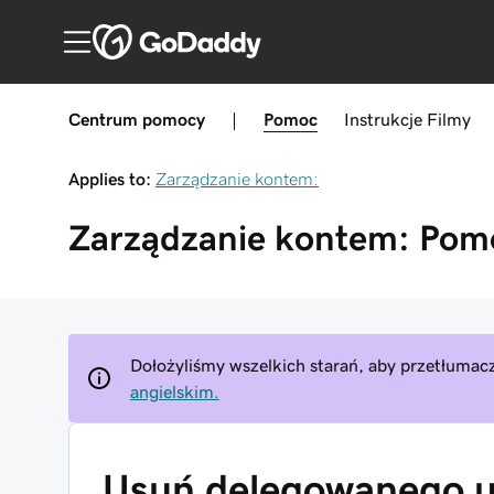
Centrum pomocy
|
Pomoc
Instrukcje
Filmy
Applies to:
Zarządzanie kontem:
Zarządzanie kontem:
Pom
Dołożyliśmy wszelkich starań, aby przetłumacz
angielskim.
Usuń delegowanego u