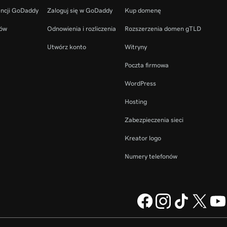
encji GoDaddy
Zaloguj się w GoDaddy
Kup domenę
ców
Odnowienia i rozliczenia
Rozszerzenia domen gTLD
Utwórz konto
Witryny
Poczta firmowa
WordPress
Hosting
Zabezpieczenia sieci
Kreator logo
Numery telefonów