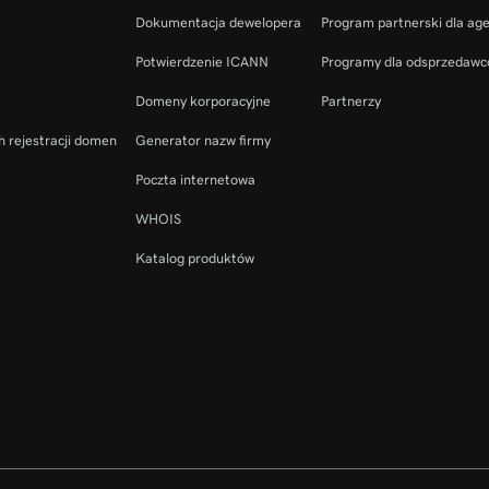
Dokumentacja dewelopera
Program partnerski dla ag
Potwierdzenie ICANN
Programy dla odsprzedaw
Domeny korporacyjne
Partnerzy
h rejestracji domen
Generator nazw firmy
Poczta internetowa
WHOIS
Katalog produktów