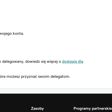
wojego konta.
k delegowany, dowiedz się więcej o
dostępie dla
óre możesz przyznać swoim delegatom.
Zasoby
Programy partnerskie