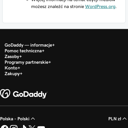
możesz znaleźć na stronie
WordPress.org
.
GoDaddy — informacje
Pomoc techniczna
Zasoby
Programy partnerskie
Konto
Zakupy
Polska - Polski
PLN zł