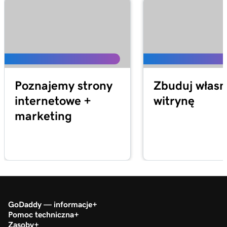
Poznajemy strony
Zbuduj własn
internetowe +
witrynę
marketing
GoDaddy — informacje
Pomoc techniczna
Zasoby