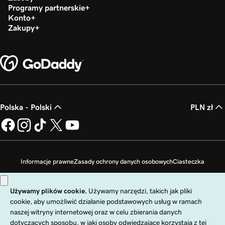
Programy partnerskie
Konto
Zakupy
Polska - Polski
PLN zł
Informacje prawne
Zasady ochrony danych osobowych
Ciasteczka
Zakaz sprzedaży moich danych osobowych
Copyright © 1999 - 2026 GoDaddy Operating Company, LLC. Wszelkie prawa
zastrzeżone. Znak słowny GoDaddy jest zastrzeżonym znakiem towarowym
firmy GoDaddy Operating Company, LLC w Stanach Zjednoczonych i innych