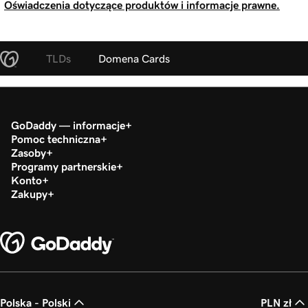
Oświadczenia dotyczące produktów i informacje prawne.
TLDs
Domena Cards
GoDaddy — informacje
Pomoc techniczna
Zasoby
Programy partnerskie
Konto
Zakupy
Polska - Polski
PLN zł