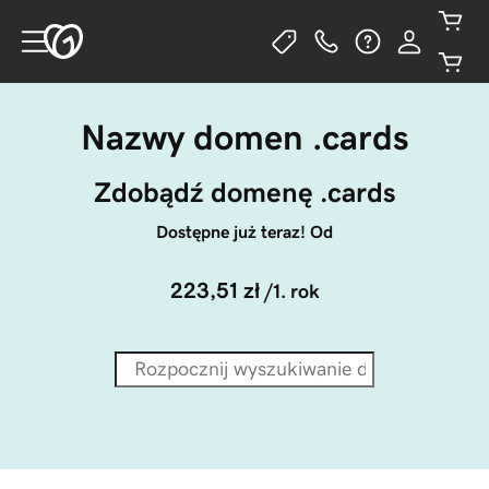
Nazwy domen .cards
Zdobądź domenę .cards
Dostępne już teraz! Od
223,51 zł
/1. rok