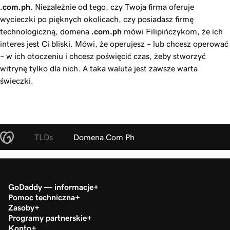
.com.ph
. Niezależnie od tego, czy Twoja firma oferuje
wycieczki po pięknych okolicach, czy posiadasz firmę
technologiczną, domena
.com.ph
mówi Filipińczykom, że ich
interes jest Ci bliski. Mówi, że operujesz – lub chcesz operować
– w ich otoczeniu i chcesz poświęcić czas, żeby stworzyć
witrynę tylko dla nich. A taka waluta jest zawsze warta
świeczki.
TLDs
Domena Com Ph
GoDaddy — informacje
Pomoc techniczna
Zasoby
Programy partnerskie
Konto