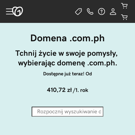
Domena .com.ph
Tchnij życie w swoje pomysły, 
wybierając domenę .com.ph.
Dostępne już teraz! Od
410,72 zł
/1. rok