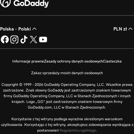
Polska - Polski
PLN zł
Informacje prawne
Zasady ochrony danych osobowych
Ciasteczka
Zakaz sprzedaży moich danych osobowych
Copyright © 1999 - 2026 GoDaddy Operating Company, LLC. Wszelkie prawa
zastrzeżone. Znak słowny GoDaddy jest zastrzeżonym znakiem towarowym
firmy GoDaddy Operating Company, LLC w Stanach Zjednoczonych i innych
krajach. Logo „GO” jest zastrzeżonym znakiem towarowym firmy
GoDaddy.com, LLC w Stanach Zjednoczonych.
Korzystanie z tej witryny podlega wyraźnie określonym warunkom
użytkowania. Korzystając z tej witryny, akceptujesz zobowiązania wynikające z
postanowień
Regulaminu ogólnego
.