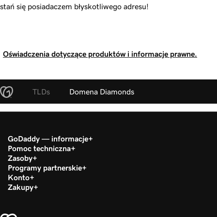
stań się posiadaczem błyskotliwego adresu!
Oświadczenia dotyczące produktów i informacje prawne.
TLDs
Domena Diamonds
GoDaddy — informacje
Pomoc techniczna
Zasoby
Programy partnerskie
Konto
Zakupy