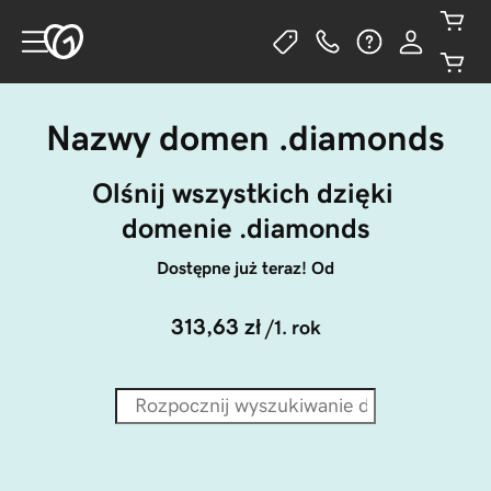
Nazwy domen .diamonds
Olśnij wszystkich dzięki 
domenie .diamonds
Dostępne już teraz! Od
313,63 zł
/1. rok