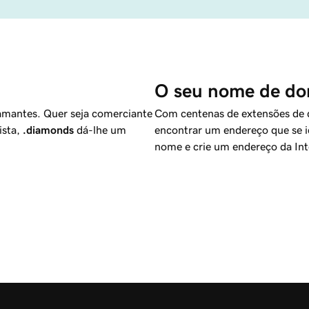
O seu nome de dom
amantes. Quer seja comerciante
Com centenas de extensões de do
ista,
.diamonds
dá-lhe um
encontrar um endereço que se i
nome e crie um endereço da Inte