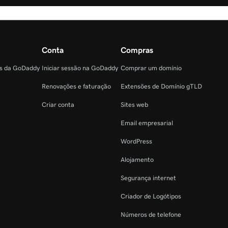
Conta
Compras
as da GoDaddy
Iniciar sessão na GoDaddy
Comprar um domínio
Renovações e faturação
Extensões de Domínio gTLD
Criar conta
Sites web
Email empresarial
WordPress
Alojamento
Segurança internet
Criador de Logótipos
Números de telefone