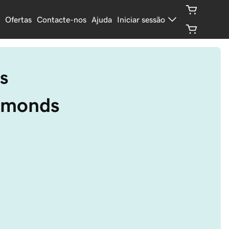
Ofertas
Contacte-nos
Ajuda
Iniciar sessão
s
iamonds