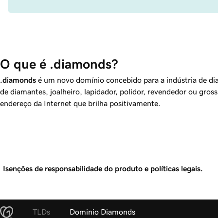
O que é .diamonds?
.diamonds
é um novo domínio concebido para a indústria de di
de diamantes, joalheiro, lapidador, polidor, revendedor ou gross
endereço da Internet que brilha positivamente.
Isenções de responsabilidade do produto e políticas legais.
TLDs
Dominio Diamonds