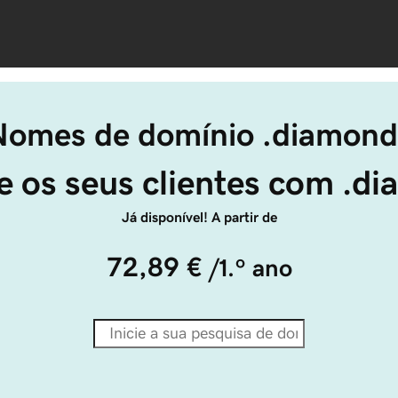
Nomes de domínio .diamond
e os seus clientes com .d
Já disponível! A partir de
72,89 €
/1.º ano