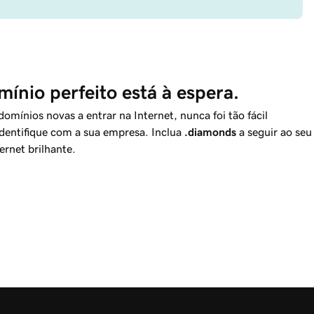
ínio perfeito está à espera.
mínios novas a entrar na Internet, nunca foi tão fácil
dentifique com a sua empresa. Inclua
.diamonds
a seguir ao seu
rnet brilhante.