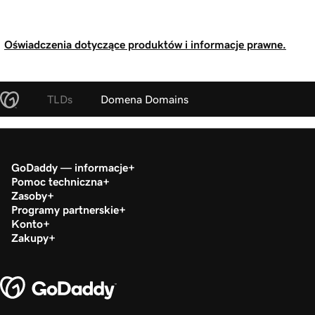
Oświadczenia dotyczące produktów i informacje prawne.
TLDs
Domena Domains
GoDaddy — informacje
Pomoc techniczna
Zasoby
Programy partnerskie
Konto
Zakupy