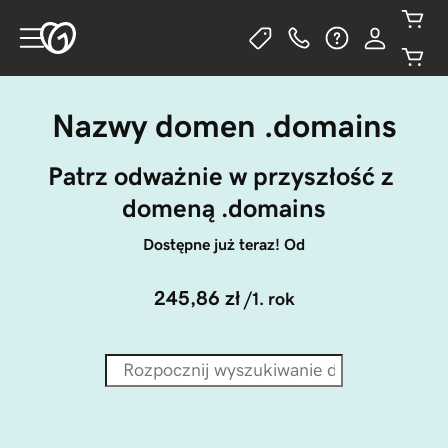
Nazwy domen .domains
Patrz odważnie w przyszłość z 
domeną .domains
Dostępne już teraz! Od
245,86 zł
/1. rok