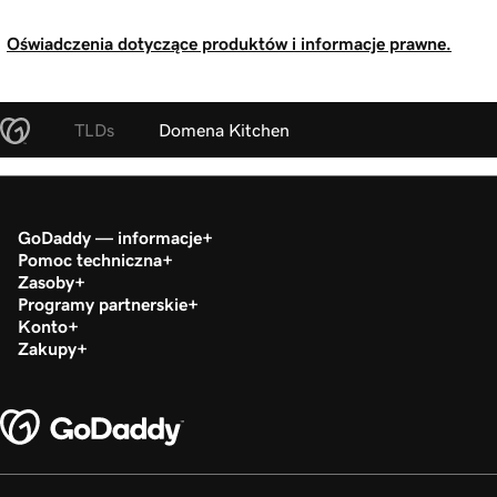
Oświadczenia dotyczące produktów i informacje prawne.
TLDs
Domena Kitchen
GoDaddy — informacje
Pomoc techniczna
Zasoby
Programy partnerskie
Konto
Zakupy