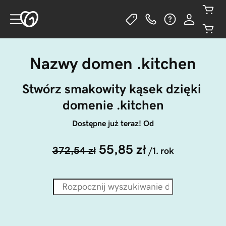
Nazwy domen .kitchen
Stwórz smakowity kąsek dzięki 
domenie .kitchen
Dostępne już teraz! Od
55,85 zł
372,54 zł
/1. rok