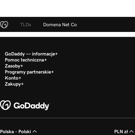
TLDs
Domena Net Co
GoDaddy — informacje
Pomoc techniczna
Zasoby
Programy partnerskie
Konto
Zakupy
Polska - Polski
PLN zł