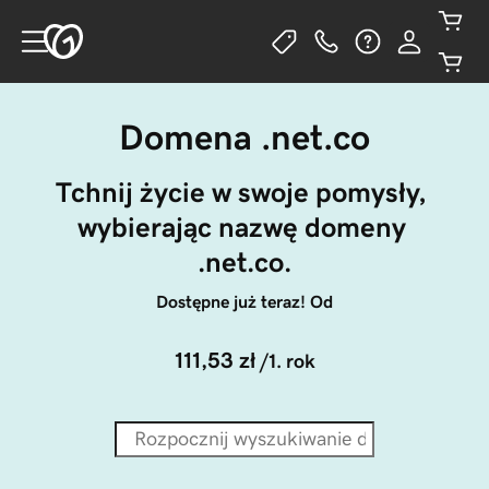
Domena .net.co
Tchnij życie w swoje pomysły, 
wybierając nazwę domeny 
.net.co.
Dostępne już teraz! Od
111,53 zł
/1. rok