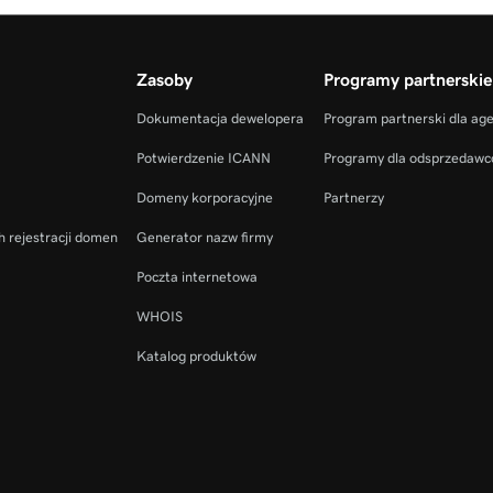
Zasoby
Programy partnerskie
Dokumentacja dewelopera
Program partnerski dla ag
Potwierdzenie ICANN
Programy dla odsprzedaw
Domeny korporacyjne
Partnerzy
h rejestracji domen
Generator nazw firmy
Poczta internetowa
WHOIS
Katalog produktów