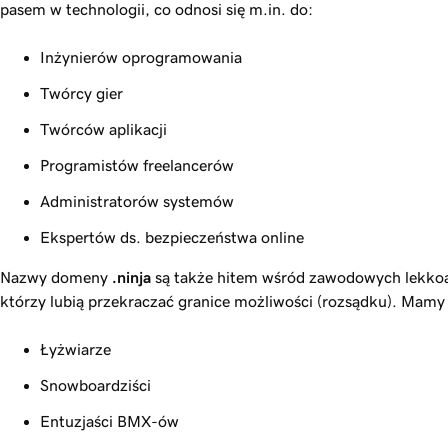
pasem w technologii, co odnosi się m.in. do:
Inżynierów oprogramowania
Twórcy gier
Twórców aplikacji
Programistów freelancerów
Administratorów systemów
Ekspertów ds. bezpieczeństwa online
Nazwy domeny
.ninja
są także hitem wśród zawodowych lekkoa
którzy lubią przekraczać granice możliwości (rozsądku). Mamy t
Łyżwiarze
Snowboardziści
Entuzjaści BMX-ów