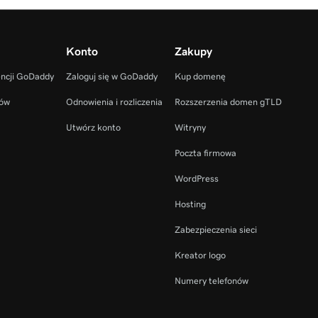
Konto
Zakupy
encji GoDaddy
Zaloguj się w GoDaddy
Kup domenę
ców
Odnowienia i rozliczenia
Rozszerzenia domen gTLD
Utwórz konto
Witryny
Poczta firmowa
WordPress
Hosting
Zabezpieczenia sieci
Kreator logo
Numery telefonów