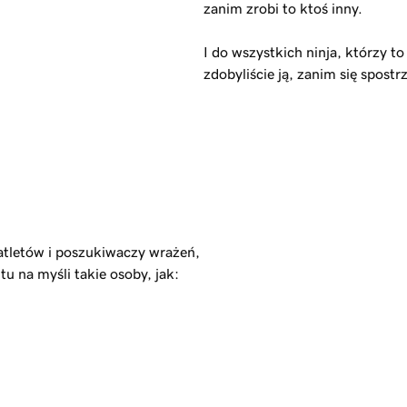
zanim zrobi to ktoś inny.
I do wszystkich ninja, którzy to
zdobyliście ją, zanim się spost
tletów i poszukiwaczy wrażeń,
u na myśli takie osoby, jak: