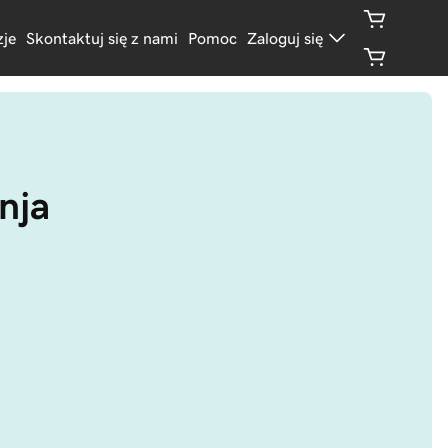
je
Skontaktuj się z nami
Pomoc
Zaloguj się
inja