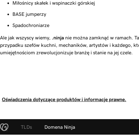
Miłośnicy skałek i wspinaczki górskiej
BASE jumperzy
Spadochroniarze
Ale jak wszyscy wiemy,
.ninja
nie można zamknąć w ramach. Ta
przypadku szefów kuchni, mechaników, artystów i każdego, k
umiejętnościom zrewolucjonizuje branżę i stanie na jej czele.
Oświadczenia dotyczące produktów i informacje prawne.
TLDs
Domena Ninja