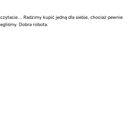
 czytacie... Radzimy kupić jedną dla siebie, chociaż pewnie
rzegliśmy. Dobra robota.