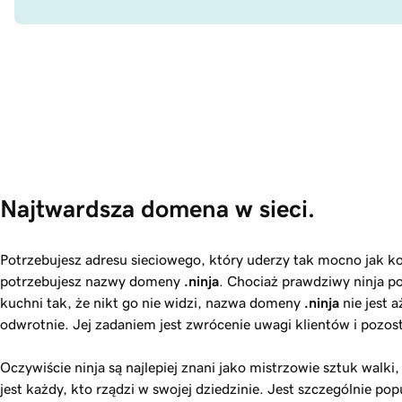
Najtwardsza domena w sieci.
Potrzebujesz adresu sieciowego, który uderzy tak mocno jak k
potrzebujesz nazwy domeny
.ninja
. Chociaż prawdziwy ninja pot
kuchni tak, że nikt go nie widzi, nazwa domeny
.ninja
nie jest a
odwrotnie. Jej zadaniem jest zwrócenie uwagi klientów i pozos
Oczywiście ninja są najlepiej znani jako mistrzowie sztuk walki
jest każdy, kto rządzi w swojej dziedzinie. Jest szczególnie p