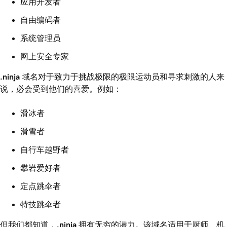
应用开发者
自由编码者
系统管理员
网上安全专家
.ninja
域名对于致力于挑战极限的极限运动员和寻求刺激的人来
说，必会受到他们的喜爱。例如：
滑冰者
滑雪者
自行车越野者
攀岩爱好者
定点跳伞者
特技跳伞者
但我们都知道，
.ninja
拥有无穷的潜力。该域名适用于厨师、机