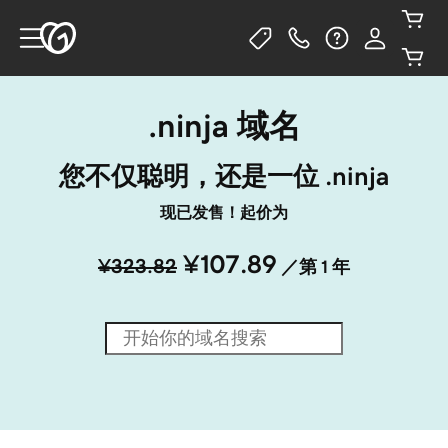
.ninja 域名
您不仅聪明，还是一位 .ninja
现已发售！起价为
¥107.89
¥323.82
／第 1 年