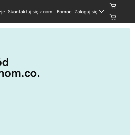
je
Skontaktuj się z nami
Pomoc
Zaloguj się
d 
.nom.co.