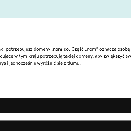
tak, potrzebujesz domeny
.nom.co
. Część „nom” oznacza osobę f
jące w tym kraju potrzebują takiej domeny, aby zwiększyć swó
ys i jednocześnie wyróżnić się z tłumu.