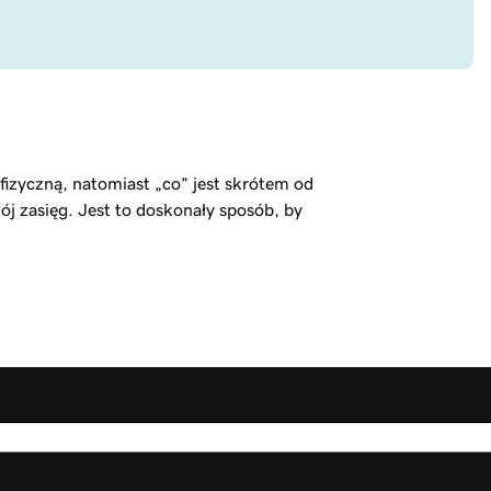
izyczną, natomiast „co” jest skrótem od
j zasięg. Jest to doskonały sposób, by