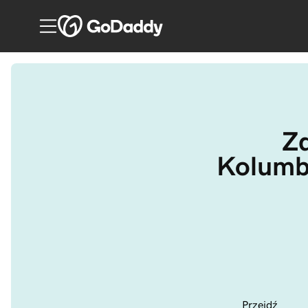
Z
Kolumbi
Przejdź