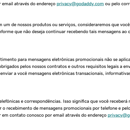
r email através do endereço
privacy@godaddy.com
ou pelo corr
irem um de nossos produtos ou serviços, consideraremos que vo
informe que não deseja continuar recebendo tais mensagens ao 
entimento para mensagens eletrônicas promocionais não se apli
obrigados pelos nossos contratos e outros requisitos legais a e
nviar a você mensagens eletrônicas transacionais, informativa
efônicas e correspondências. Isso significa que você receberá
r o recebimento de mensagens promocionais por telefone e pelo 
rar em contato conosco por email através do endereço
privacy@