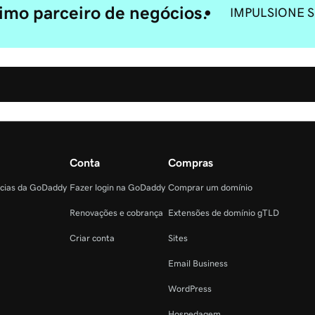
mo parceiro de negócios.
IMPULSIONE 
Conta
Compras
ncias da GoDaddy
Fazer login na GoDaddy
Comprar um domínio
Renovações e cobrança
Extensões de domínio gTLD
Criar conta
Sites
Email Business
WordPress
Hospedagem