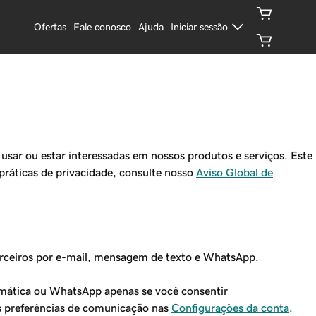
Ofertas
Fale conosco
Ajuda
Iniciar sessão
sar ou estar interessadas em nossos produtos e serviços. Este
ráticas de privacidade, consulte nosso
Aviso Global de
arceiros por e-mail, mensagem de texto e WhatsApp.
mática ou WhatsApp apenas se você consentir
s preferências de comunicação nas
Configurações da conta
.