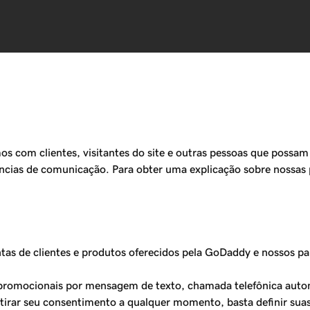
om clientes, visitantes do site e outras pessoas que possam u
cias de comunicação. Para obter uma explicação sobre nossas p
tas de clientes e produtos oferecidos pela GoDaddy e nossos p
romocionais por mensagem de texto, chamada telefônica auto
tirar seu consentimento a qualquer momento, basta definir sua