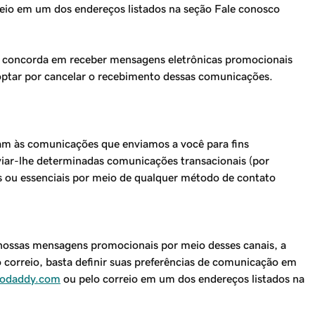
eio em um dos endereços listados na seção Fale conosco
cê concorda em receber mensagens eletrônicas promocionais
optar por cancelar o recebimento dessas comunicações.
cam às comunicações que enviamos a você para fins
nviar-lhe determinadas comunicações transacionais (por
s ou essenciais por meio de qualquer método de contato
 nossas mensagens promocionais por meio desses canais, a
correio, basta definir suas preferências de comunicação em
godaddy.com
ou pelo correio em um dos endereços listados na