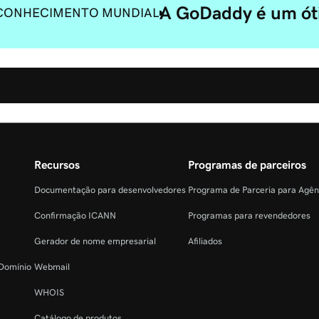
A GoDaddy é um óti
CONHECIMENTO MUNDIAL
Recursos
Programas de parceiros
Documentação para desenvolvedores
Programa de Parceria para Agê
Confirmação ICANN
Programas para revendedores
Gerador de nome empresarial
Afiliados
 Domínio
Webmail
WHOIS
Catálogo de produtos