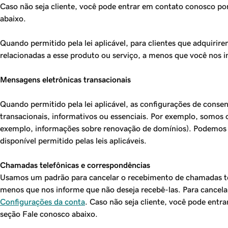
Caso não seja cliente, você pode entrar em contato conosco po
abaixo.
Quando permitido pela lei aplicável, para clientes que adquir
relacionadas a esse produto ou serviço, a menos que você nos 
Mensagens eletrônicas transacionais
Quando permitido pela lei aplicável, as configurações de cons
transacionais, informativos ou essenciais. Por exemplo, somos 
exemplo, informações sobre renovação de domínios). Podemos e
disponível permitido pelas leis aplicáveis.
Chamadas telefônicas e correspondências
Usamos um padrão para cancelar o recebimento de chamadas tel
menos que nos informe que não deseja recebê-las. Para cancela
Configurações da conta
. Caso não seja cliente, você pode ent
seção Fale conosco abaixo.