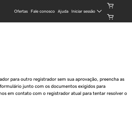
Ofertas
Fale conosco
Ajuda
Iniciar sessão
rador para outro registrador sem sua aprovação, preencha as
e formulário junto com os documentos exigidos para
s em contato com o registrador atual para tentar resolver o