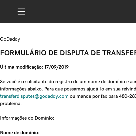
GoDaddy
FORMULÁRIO DE DISPUTA DE TRANSFE
Última modificação: 17/09/2019
Se você é o solicitante do registro de um nome de domínio e ac
informações abaixo. Para que possamos ajudá-lo em sua reivind
transferdisputes@godaddy.com
ou mande por fax para 480-287-
problema.
Informações do Domínio
:
Nome de domínio: