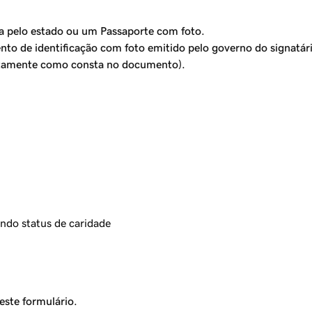
da pelo estado ou um Passaporte com foto.
nto de identificação com foto emitido pelo governo do signatár
xatamente como consta no documento).
ando status de caridade
este formulário.