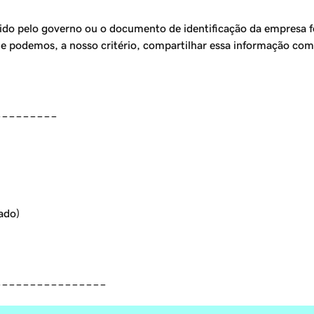
ido pelo governo ou o documento de identificação da empresa 
e podemos, a nosso critério, compartilhar essa informação com 
_________
zado)
________________