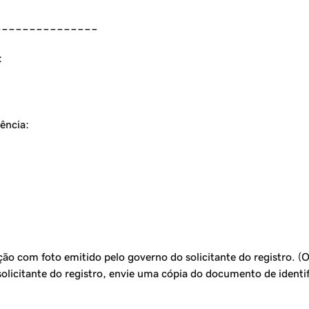
_______________
:
ência:
ão com foto emitido pelo governo do solicitante do registro. (
o solicitante do registro, envie uma cópia do documento de identi