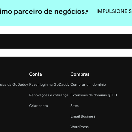
mo parceiro de negócios.
IMPULSIONE 
Conta
Compras
ncias da GoDaddy
Fazer login na GoDaddy
Comprar um domínio
Renovações e cobrança
Extensões de domínio gTLD
Criar conta
Sites
Email Business
WordPress