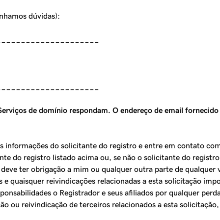
enhamos dúvidas):
_____________________
_____________________
 Serviços de domínio respondam. O endereço de email fornecido
s informações do solicitante do registro e entre em contato com
te do registro listado acima ou, se não o solicitante do registro
eve ter obrigação a mim ou qualquer outra parte de qualquer v
 e quaisquer reivindicações relacionadas a esta solicitação imp
ponsabilidades o Registrador e seus afiliados por qualquer perda
 ou reivindicação de terceiros relacionados a esta solicitação,