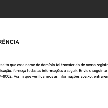
RÊNCIA
redita que esse nome de domínio foi transferido de nosso regist
icação, forneça todas as informações a seguir. Envie o seguint
8002. Assim que verificarmos as informações abaixo, entraremo