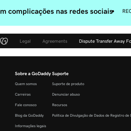
m complicações nas redes sociais
RE
Legal
Agreements
Dispute Transfer Away F
Sobre a GoDaddy
Suporte
Quem somos
Suporte de produto
Carreiras
Denunciar abuso
Fale conosco
Recursos
Blog da GoDaddy
Política de Divulgação de Dados de Registro de
Informações legais