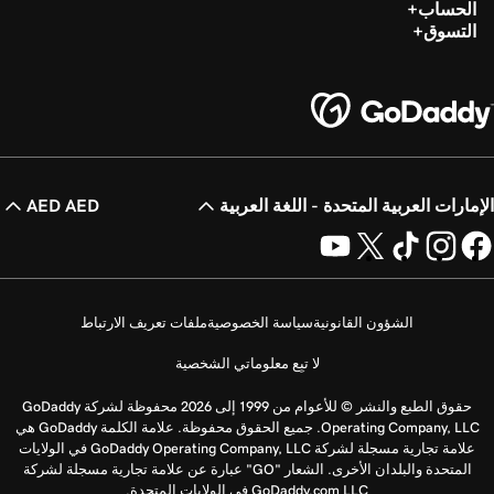
الحساب
التسوق
الإمارات العربية المتحدة - اللغة العربية
AED AED
الشؤون القانونية
سياسة الخصوصية
ملفات تعريف الارتباط
لا تبِع معلوماتي الشخصية
حقوق الطبع والنشر © للأعوام من 1999 إلى 2026 محفوظة لشركة GoDaddy
Operating Company, LLC. جميع الحقوق محفوظة. علامة الكلمة GoDaddy هي
علامة تجارية مسجلة لشركة GoDaddy Operating Company, LLC في الولايات
المتحدة والبلدان الأخرى. الشعار "GO" عبارة عن علامة تجارية مسجلة لشركة
GoDaddy.com LLC في الولايات المتحدة.