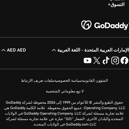
التسوق
الإمارات العربية المتحدة - اللغة العربية
AED AED
الشؤون القانونية
سياسة الخصوصية
ملفات تعريف الارتباط
لا تبِع معلوماتي الشخصية
حقوق الطبع والنشر © للأعوام من 1999 إلى 2026 محفوظة لشركة GoDaddy
Operating Company, LLC. جميع الحقوق محفوظة. علامة الكلمة GoDaddy هي
علامة تجارية مسجلة لشركة GoDaddy Operating Company, LLC في الولايات
المتحدة والبلدان الأخرى. الشعار "GO" عبارة عن علامة تجارية مسجلة لشركة
GoDaddy.com LLC في الولايات المتحدة.