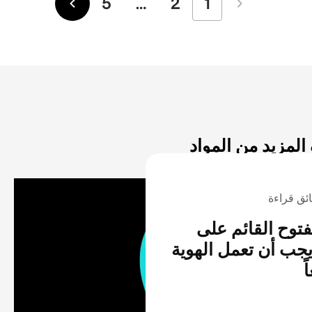
5
…
2
1
الأحدث
الأقدم
لمزيد من المواد
فتوح القائم على
 يجب أن تعمل الهوية
ً