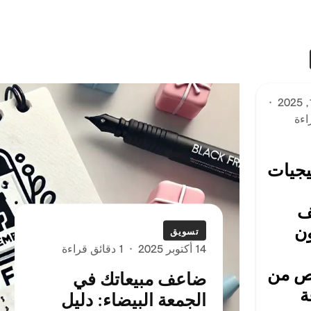
·
يجيات
ف
ن
تسويق
14 أكتوبر 2025
·
1 دقائق قراءة
ص من
ضاعف مبيعاتك في
ة
الجمعة البيضاء: دليل