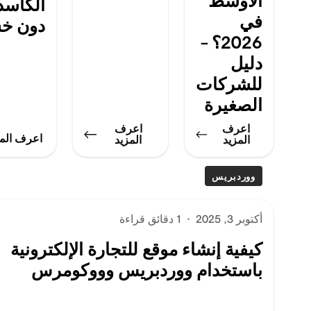
الأوسط
الكاسد
في
دون خس
2026؟ –
دليل
للشركات
الصغيرة
اعرف
اعرف
اعرف المز
المزيد
المزيد
ووردبريس
أكتوبر 3, 2025
·
1 دقائق قراءة
كيفية إنشاء موقع للتجارة الإلكترونية
باستخدام ووردبريس وووكومرس