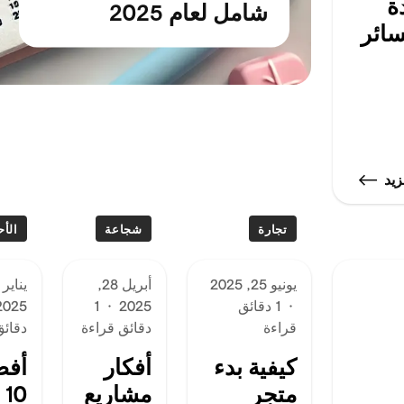
ة
شامل لعام 2025
ائر
يد
تجارة
شجاعة
الأ
يونيو 25, 2025
أبريل 28,
·
1 دقائق
2025
·
1
2025
قراءة
دقائق قراءة
دقائق
كيفية بدء
أفكار
أفض
متجر
مشاريع
10