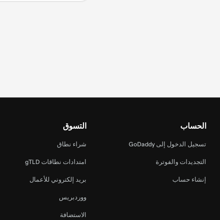
الحساب
التسوق
تسجيل الدخول إلى GoDaddy
شراء نطاق
التجديدات والفوترة
امتدادات نطاقات gTLD
إنشاء حساب
بريد إلكتروني للأعمال
ووردبريس
الاستضافة