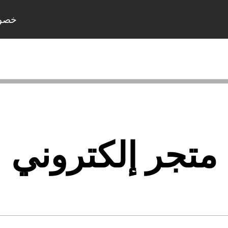
خصو
متجر إلكتروني