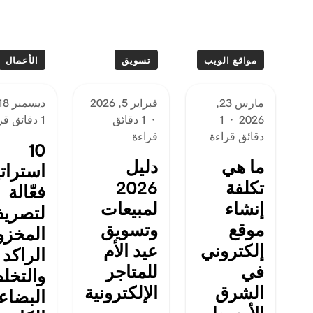
مواقع الويب
تسويق
الأعمال
مارس 23,
فبراير 5, 2026
ديسمبر 18, 2025
2026
·
1
·
1 دقائق
1 دقائق قراءة
دقائق قراءة
قراءة
10
ما هي
دليل
استرات
تكلفة
2026
فعّالة
إنشاء
لمبيعات
لتصري
موقع
وتسويق
المخزو
إلكتروني
عيد الأم
الراكد
في
للمتاجر
والتخل
الشرق
الإلكترونية
البضاع