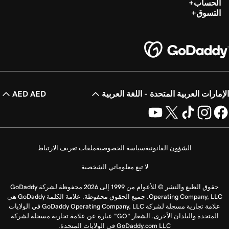
الحساب
التسوق
الإمارات العربية المتحدة - اللغة العربية
AED AED
الشؤون القانونية
سياسة الخصوصية
ملفات تعريف الارتباط
لا تبِع معلوماتي الشخصية
حقوق الطبع والنشر © للأعوام من 1999 إلى 2026 محفوظة لشركة GoDaddy
Operating Company, LLC. جميع الحقوق محفوظة. علامة الكلمة GoDaddy هي
علامة تجارية مسجلة لشركة GoDaddy Operating Company, LLC في الولايات
المتحدة والبلدان الأخرى. الشعار "GO" عبارة عن علامة تجارية مسجلة لشركة
GoDaddy.com LLC في الولايات المتحدة.