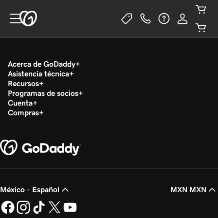
Acerca de GoDaddy
Asistencia técnica
Recursos
Programas de socios
Cuenta
Compras
México - Español
MXN MXN