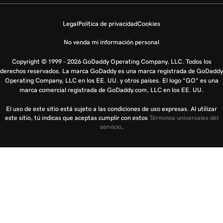
Legal
Política de privacidad
Cookies
No venda mi información personal
Copyright © 1999 - 2026 GoDaddy Operating Company, LLC. Todos los
derechos reservados. La marca GoDaddy es una marca registrada de GoDaddy
Operating Company, LLC en los EE. UU. y otros países. El logo “GO” es una
marca comercial registrada de GoDaddy.com, LLC en los EE. UU.
El uso de este sitio está sujeto a las condiciones de uso expresas. Al utilizar
este sitio, tú indicas que aceptas cumplir con estos
Términos universales del
servicio
.