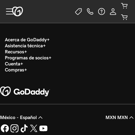
Acerca de GoDaddy
Asistencia técnica
Recursos
Programas de socios
Cuenta
Compras
México - Español
MXN MXN