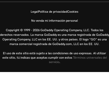
Legal
Política de privacidad
Cookies
No venda mi información personal
Copyright © 1999 - 2026 GoDaddy Operating Company, LLC. Todos los
derechos reservados. La marca GoDaddy es una marca registrada de GoDaddy
Operating Company, LLC en los EE. UU. y otros países. El logo “GO” es una
marca comercial registrada de GoDaddy.com, LLC en los EE. UU.
El uso de este sitio está sujeto a las condiciones de uso expresas. Al utilizar
este sitio, tú indicas que aceptas cumplir con estos
Términos universales del
servicio
.