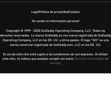
Legal
Política de privacidad
Cookies
No venda mi información personal
Copyright © 1999 - 2026 GoDaddy Operating Company, LLC. Todos los
derechos reservados. La marca GoDaddy es una marca registrada de GoDaddy
Operating Company, LLC en los EE. UU. y otros países. El logo “GO” es una
marca comercial registrada de GoDaddy.com, LLC en los EE. UU.
El uso de este sitio está sujeto a las condiciones de uso expresas. Al utilizar
este sitio, tú indicas que aceptas cumplir con estos
Términos universales del
servicio
.