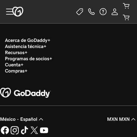
Acerca de GoDaddy
Asistencia técnica
Recursos
Programas de socios
Cuenta
Compras
México - Español
MXN MXN