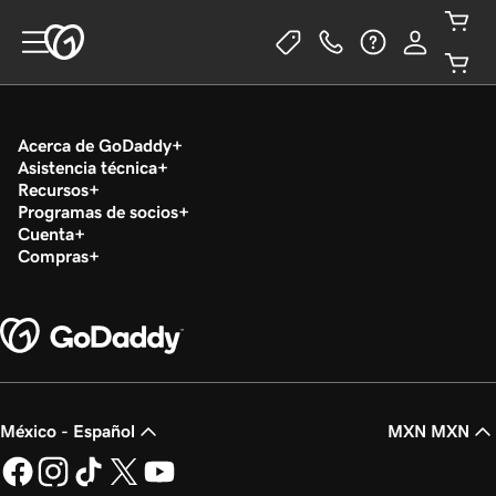
Acerca de GoDaddy
Asistencia técnica
Recursos
Programas de socios
Cuenta
Compras
México - Español
MXN MXN