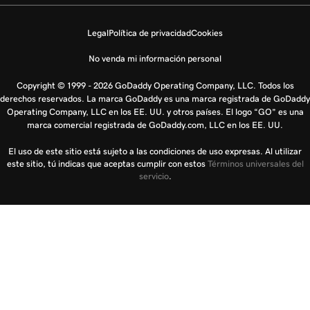
Legal
Política de privacidad
Cookies
No venda mi información personal
Copyright © 1999 - 2026 GoDaddy Operating Company, LLC. Todos los
derechos reservados. La marca GoDaddy es una marca registrada de GoDaddy
Operating Company, LLC en los EE. UU. y otros países. El logo “GO” es una
marca comercial registrada de GoDaddy.com, LLC en los EE. UU.
El uso de este sitio está sujeto a las condiciones de uso expresas. Al utilizar
este sitio, tú indicas que aceptas cumplir con estos
Términos universales del
servicio
.