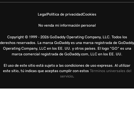
Legal
Política de privacidad
Cookies
No venda mi información personal
Copyright © 1999 - 2026 GoDaddy Operating Company, LLC. Todos los
derechos reservados. La marca GoDaddy es una marca registrada de GoDaddy
Operating Company, LLC en los EE. UU. y otros países. El logo “GO” es una
marca comercial registrada de GoDaddy.com, LLC en los EE. UU.
El uso de este sitio está sujeto a las condiciones de uso expresas. Al utilizar
este sitio, tú indicas que aceptas cumplir con estos
Términos universales del
servicio
.