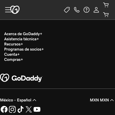
Acerca de GoDaddy
Asistencia técnica
Recursos
Programas de socios
Cuenta
Compras
México - Español
MXN MXN