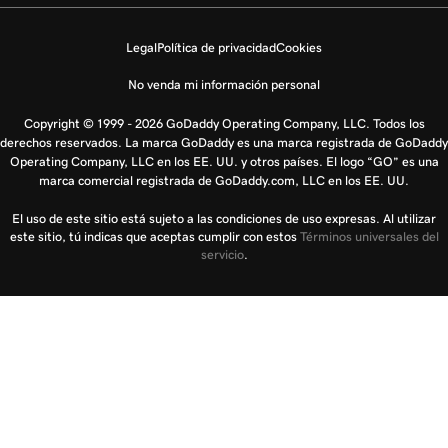
Legal
Política de privacidad
Cookies
No venda mi información personal
Copyright © 1999 - 2026 GoDaddy Operating Company, LLC. Todos los
derechos reservados. La marca GoDaddy es una marca registrada de GoDaddy
Operating Company, LLC en los EE. UU. y otros países. El logo “GO” es una
marca comercial registrada de GoDaddy.com, LLC en los EE. UU.
El uso de este sitio está sujeto a las condiciones de uso expresas. Al utilizar
este sitio, tú indicas que aceptas cumplir con estos
Términos universales del
servicio
.