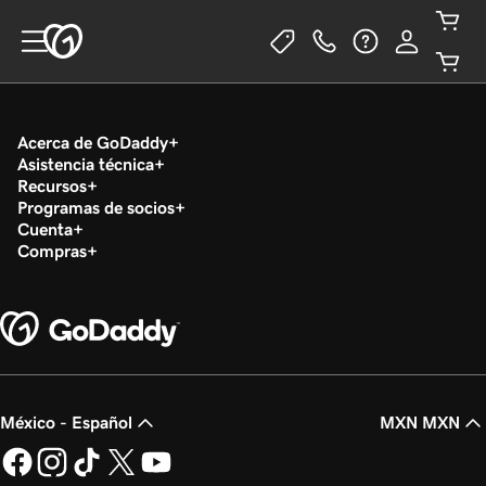
Acerca de GoDaddy
Asistencia técnica
Recursos
Programas de socios
Cuenta
Compras
México - Español
MXN MXN