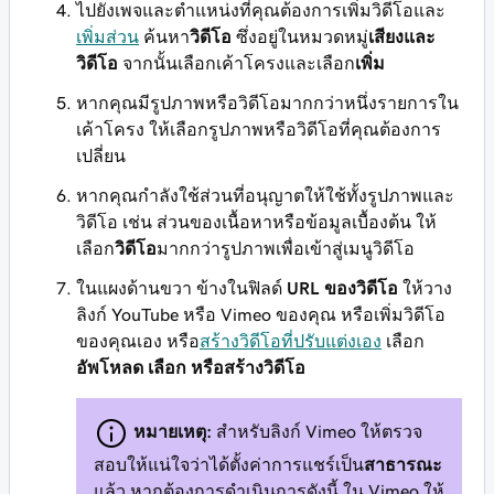
ไปยังเพจและตำแหน่งที่คุณต้องการเพิ่มวิดีโอและ
เพิ่มส่วน
ค้นหา
วิดีโอ
ซึ่งอยู่ในหมวดหมู่
เสียงและ
วิดีโอ
จากนั้นเลือกเค้าโครงและเลือก
เพิ่ม
หากคุณมีรูปภาพหรือวิดีโอมากกว่าหนึ่งรายการใน
เค้าโครง ให้เลือกรูปภาพหรือวิดีโอที่คุณต้องการ
เปลี่ยน
หากคุณกำลังใช้ส่วนที่อนุญาตให้ใช้ทั้งรูปภาพและ
วิดีโอ เช่น ส่วนของเนื้อหาหรือข้อมูลเบื้องต้น ให้
เลือก
วิดีโอ
มากกว่ารูปภาพเพื่อเข้าสู่เมนูวิดีโอ
ในแผงด้านขวา ข้างในฟิลด์
URL ของวิดีโอ
ให้วาง
ลิงก์ YouTube หรือ Vimeo ของคุณ หรือเพิ่มวิดีโอ
ของคุณเอง หรือ
สร้างวิดีโอที่ปรับแต่งเอง
เลือก
อัพโหลด เลือก หรือสร้างวิดีโอ
หมายเหตุ:
สําหรับลิงก์ Vimeo ให้ตรวจ
สอบให้แน่ใจว่าได้ตั้งค่าการแชร์เป็น
สาธารณะ
แล้ว หากต้องการดําเนินการดังนี้ ใน Vimeo ให้