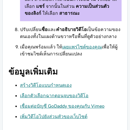
เลือก
แชร์
จากนั้นในส่วน
ความเป็นส่วนตัว
ของลิงก์
ให้เลือก
สาธารณะ
ปรับเปลี่ยน
ชื่อ
และ
คำอธิบายวิดีโอ
เป็นข้อความของ
ตนเองทั้งในแผงด้านขวาหรือพื้นที่ดูตัวอย่างกลาง
เมื่อคุณพร้อมแล้ว ให้
เผยแพร่ไซต์ของคุณ
เพื่อให้ผู้
เข้าชมไซต์เห็นการเปลี่ยนแปลง
ข้อมูลเพิ่มเติม
สร้างวิดีโอแบบกําหนดเอง
เลือกตัวเลือกฉากตอนจบของวิดีโอ
เชื่อมต่อบัญชี GoDaddy ของคุณกับ Vimeo
เพิ่มวิดีโอไปยังส่วนหัวของเว็บไซต์