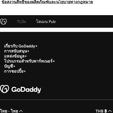
ข้อสงวนสิทธิ์ของผลิตภัณฑ์และนโยบายทางกฎหมาย
TLDs
โดเมน Pub
เกี่ยวกับ GoDaddy
การสนับสนุน
แหล่งข้อมูล
โปรแกรมสำหรับพาร์ทเนอร์
บัญชี
การชอปปิ้ง
ไทย - ไทย
THB ฿