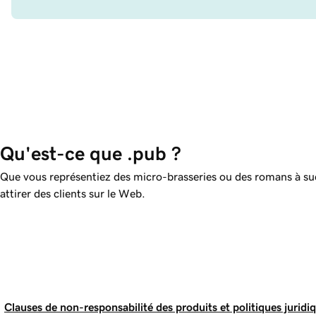
Qu'est-ce que .pub ?
Que vous représentiez des micro-brasseries ou des romans à succ
attirer des clients sur le Web.
Clauses de non-responsabilité des produits et politiques juridi