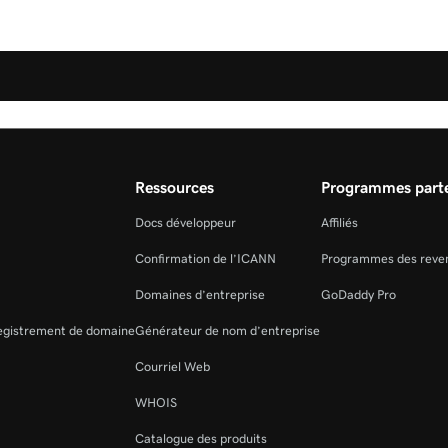
Ressources
Programmes parte
Docs développeur
Affiliés
Confirmation de l’ICANN
Programmes des reve
Domaines d’entreprise
GoDaddy Pro
registrement de domaine
Générateur de nom d’entreprise
Courriel Web
WHOIS
Catalogue des produits