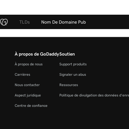
TLDs
Nom De Domaine Pub
À propos de GoDaddy
Soutien
À propos de nous
Support produits
Carrières
Signaler un abus
Nous contacter
Ressources
Aspect juridique
Politique de divulgation des données d'en
Centre de confiance