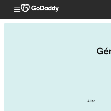
Canada
Gén
Aller