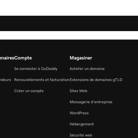
naires
Compte
Magasiner
Se connecter à GoDaddy
Acheter un domaine
ndeurs
Renouvellements et facturation
Extensions de domaines gTLD
Créer un compte
Sites Web
Messagerie d’entreprise
WordPress
Hébergement
Sécurité web