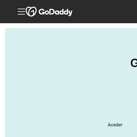
G
Aceder