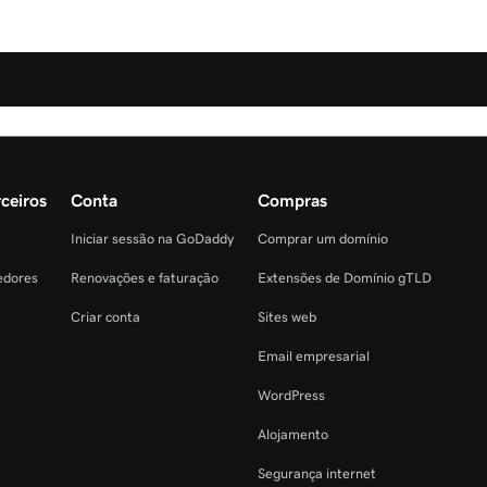
ceiros
Conta
Compras
Iniciar sessão na GoDaddy
Comprar um domínio
edores
Renovações e faturação
Extensões de Domínio gTLD
Criar conta
Sites web
Email empresarial
WordPress
Alojamento
Segurança internet