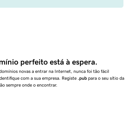
ínio perfeito está à espera.
mínios novas a entrar na Internet, nunca foi tão fácil
dentifique com a sua empresa. Registe
.pub
para o seu sítio da
erão sempre onde o encontrar.