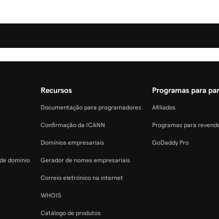
Recursos
Programas para par
Documentação para programadores
Afiliados
Confirmação da ICANN
Programas para revend
Domínios empresariais
GoDaddy Pro
 de domínio
Gerador de nomes empresariais
Correio eletrónico na internet
WHOIS
Catálogo de produtos