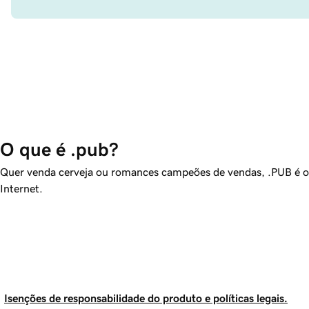
O que é .pub?
Quer venda cerveja ou romances campeões de vendas, .PUB é o lo
Internet.
Isenções de responsabilidade do produto e políticas legais.