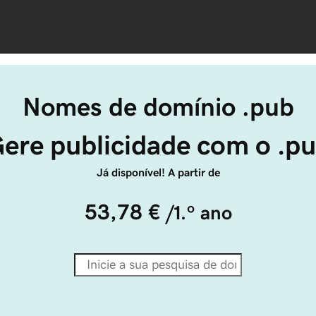
Nomes de domínio .pub
ere publicidade com o .p
Já disponível! A partir de
53,78 €
/1.º ano