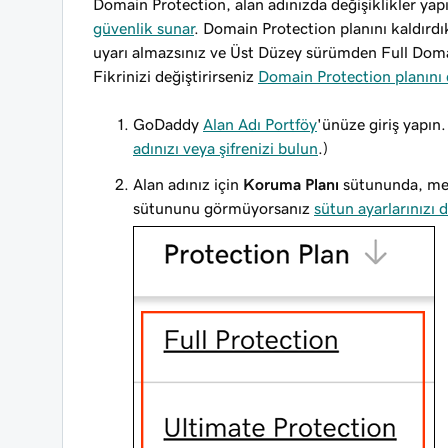
Domain Protection, alan adınızda değişiklikler yap
güvenlik sunar
. Domain Protection planını kaldırdı
uyarı almazsınız ve Üst Düzey sürümden Full Domai
Fikrinizi değiştirirseniz
Domain Protection planını d
GoDaddy
Alan Adı Portföy
'ünüze giriş yapın
adınızı veya şifrenizi bulun
.)
Alan adınız için
Koruma Planı
sütununda, mev
sütununu görmüyorsanız
sütun ayarlarınızı