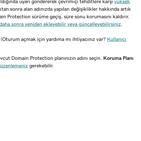
ıldığında uyarı göndererek çevrimiçi tehditlere karşı
yüksek
ktan sonra alan adınızda yapılan değişiklikler hakkında artık
n Protection sürüme geçiş, süre sonu korumasını kaldırır.
aha sonra yeniden ekleyebilir veya güncelleyebilirsiniz
.
. (Oturum açmak için yardıma mı ihtiyacınız var?
Kullanıcı
cut Domain Protection planınızın adını seçin.
Koruma Planı
 düzenlemeniz
gerekebilir.