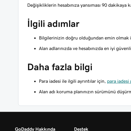
Değişikliklerin hesabınıza yansıması 90 dakikaya ka
İlgili adımlar
Bilgilerinizin doğru olduğundan emin olmak 
Alan adlarınızda ve hesabınızda en iyi güvenl
Daha fazla bilgi
Para iadesi ile ilgili ayrıntılar için,
para iadesi 
Alan adı koruma planınızın sürümünü düşü
GoDaddy Hakkında
Destek