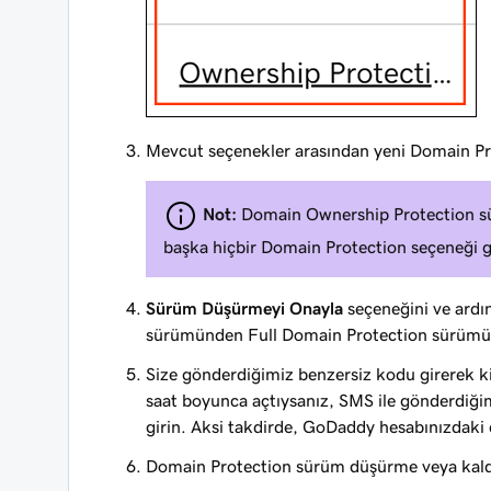
Mevcut seçenekler arasından yeni Domain Pro
Not:
Domain Ownership Protection sür
başka hiçbir Domain Protection seçeneği 
Sürüm Düşürmeyi Onayla
seçeneğini ve ard
sürümünden Full Domain Protection sürümü
Size gönderdiğimiz benzersiz kodu girerek ki
saat boyunca açtıysanız, SMS ile gönderdiğ
girin. Aksi takdirde, GoDaddy hesabınızdaki
Domain Protection sürüm düşürme veya kal