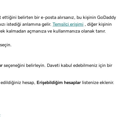
ettiğini belirten bir e-posta alırsanız, bu kişinin GoDaddy
zı istediği anlamına gelir.
Temsilci erişimi
, diğer kişinin
erek
kalmadan açmanıza ve kullanmanıza olanak tanır.
seçin.
ur
seçeneğini belirleyin. Daveti kabul edebilmeniz için bir
 edildiğiniz hesap,
Erişebildiğim hesaplar
listenize eklenir.
e