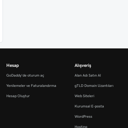
Hesap
Alışveriş
GoDaddy’de oturum aç
Alan Adı Satın Al
Yenilemeler ve Faturalandırma
gTLD Domain Uzantıları
Hesap Oluştur
Web Siteleri
Kurumsal E-posta
WordPress
Hosting