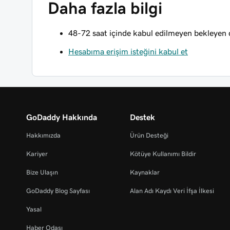
Daha fazla bilgi
48-72 saat içinde kabul edilmeyen bekleyen d
Hesabıma erişim isteğini kabul et
GoDaddy Hakkında
Destek
Hakkımızda
Ürün Desteği
Kariyer
Kötüye Kullanımı Bildir
Bize Ulaşın
Kaynaklar
GoDaddy Blog Sayfası
Alan Adı Kaydı Veri İfşa İlkesi
Yasal
Haber Odası