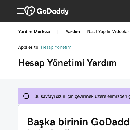
Yardım Merkezi
|
Yardım
Nasıl Yapılır
Videolar
Applies to:
Hesap Yönetimi
Hesap Yönetimi
Yardım
Bu sayfayı sizin için çevirmek üzere elimizden g
Başka birinin GoDaddy