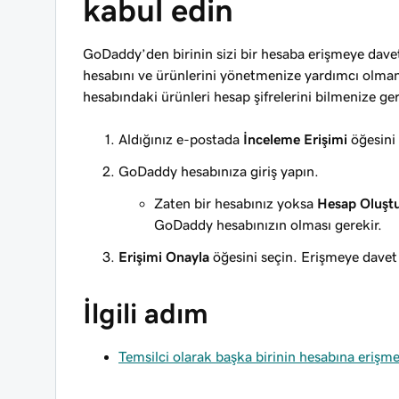
kabul edin
GoDaddy’den birinin sizi bir hesaba erişmeye davet 
hesabını ve ürünlerini yönetmenize yardımcı olmanı
hesabındaki ürünleri hesap şifrelerini bilmenize g
Aldığınız e-postada
İnceleme Erişimi
öğesini 
GoDaddy hesabınıza giriş yapın.
Zaten bir hesabınız yoksa
Hesap Oluşt
GoDaddy hesabınızın olması gerekir.
Erişimi Onayla
öğesini seçin. Erişmeye davet
İlgili adım
Temsilci olarak başka birinin hesabına erişm