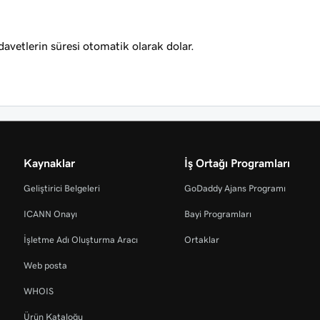
avetlerin süresi otomatik olarak dolar.
Kaynaklar
İş Ortağı Programları
Geliştirici Belgeleri
GoDaddy Ajans Programı
ICANN Onayı
Bayi Programları
İşletme Adı Oluşturma Aracı
Ortaklar
Web posta
WHOIS
Ürün Kataloğu