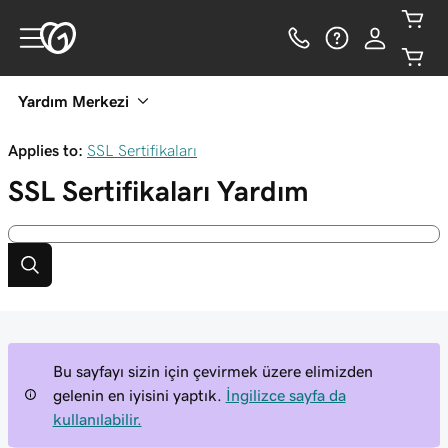
Yardım Merkezi
Applies to:
SSL Sertifikaları
SSL Sertifikaları
Yardım
Bu sayfayı sizin için çevirmek üzere elimizden
gelenin en iyisini yaptık.
İngilizce sayfa da
kullanılabilir.