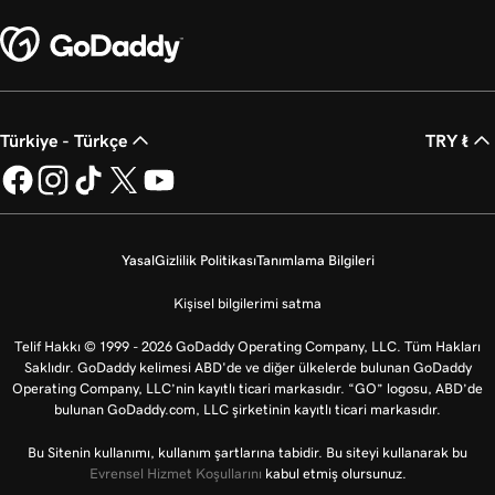
Türkiye - Türkçe
TRY ₺
Yasal
Gizlilik Politikası
Tanımlama Bilgileri
Kişisel bilgilerimi satma
Telif Hakkı © 1999 - 2026 GoDaddy Operating Company, LLC. Tüm Hakları
Saklıdır. GoDaddy kelimesi ABD'de ve diğer ülkelerde bulunan GoDaddy
Operating Company, LLC’nin kayıtlı ticari markasıdır. “GO” logosu, ABD’de
bulunan GoDaddy.com, LLC şirketinin kayıtlı ticari markasıdır.
Bu Sitenin kullanımı, kullanım şartlarına tabidir. Bu siteyi kullanarak bu
Evrensel Hizmet Koşullarını
kabul etmiş olursunuz.